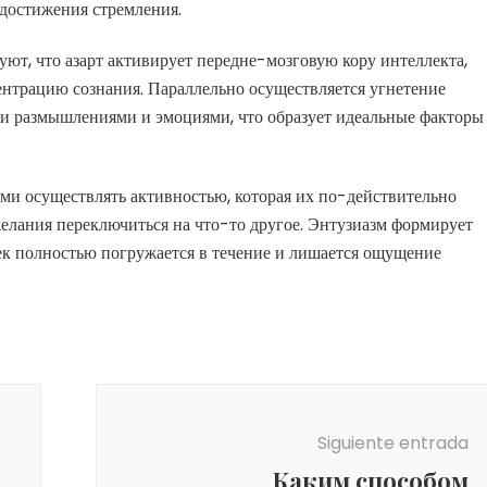
 достижения стремления.
ют, что азарт активирует передне-мозговую кору интеллекта,
нтрацию сознания. Параллельно осуществляется угнетение
ми размышлениями и эмоциями, что образует идеальные факторы
ами осуществлять активностью, которая их по-действительно
желания переключиться на что-то другое. Энтузиазм формирует
ек полностью погружается в течение и лишается ощущение
Siguiente entrada
Каким способом