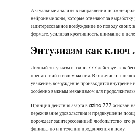
Актуальные анализы в направлении психонейроло
нейронные зоны, которые отвечают за выработку
заинтересованное возбуждение по поводу своих з
формате, усиливая креативность, внимание и цел
Энтузиазм как ключ
Личный энтузиазм в азино 777 действует как бе
препятствий и изнеможения. В отличие от внешн
уважение, возбуждение производится внутренне и 
особенно важным механизмом для продолжительн
Принцип действия азарта в azino 777 основан на
переживание удовольствия и предвкушение поощре
порождает заинтересованный любопытство, его р
финиша, но и в течении продвижения к нему.