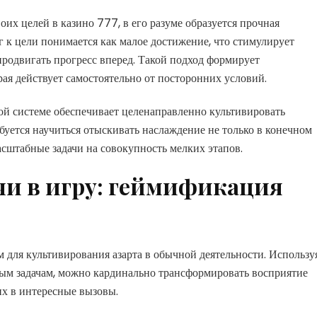
оих целей в казино 777, в его разуме образуется прочная
 к цели понимается как малое достижение, что стимулирует
родвигать прогресс вперед. Такой подход формирует
ая действует самостоятельно от посторонних условий.
й системе обеспечивает целенаправленно культивировать
ебуется научиться отыскивать наслаждение не только в конечном
асштабные задачи на совокупность мелких этапов.
чи в игру: геймификация
 для культивирования азарта в обычной деятельности. Использу
ым задачам, можно кардинально трансформировать восприятие
их в интересные вызовы.