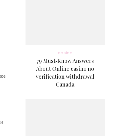
casino
79 Must‑Know Answers
About Online casino no
ное
verification withdrawal
Canada
ии