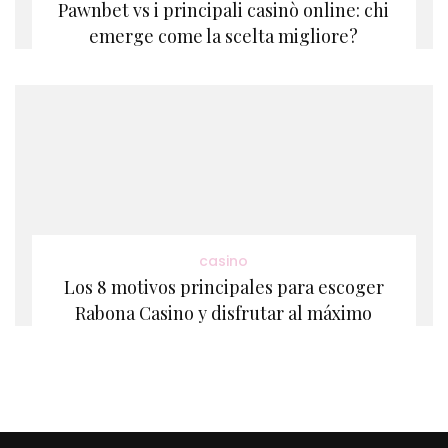
Pawnbet vs i principali casinò online: chi
emerge come la scelta migliore?
casino
Los 8 motivos principales para escoger
Rabona Casino y disfrutar al máximo