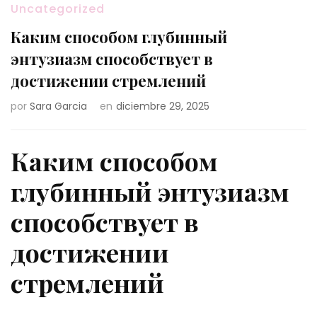
Uncategorized
Каким способом глубинный
энтузиазм способствует в
достижении стремлений
por
Sara Garcia
en
diciembre 29, 2025
Каким способом
глубинный энтузиазм
способствует в
достижении
стремлений