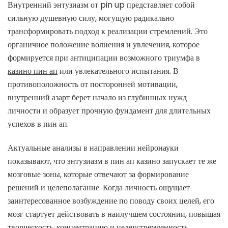
Внутренний энтузиазм от pin up представляет собой
сильную душевную силу, могущую радикально
трансформировать подход к реализации стремлений. Это
органичное положение волнения и увлечения, которое
формируется при антиципации возможного триумфа в
казино пин ап
или увлекательного испытания. В
противоположность от посторонней мотивации,
внутренний азарт берет начало из глубинных нужд
личности и образует прочную фундамент для длительных
успехов в пин ап.
Актуальные анализы в направлении нейронауки
показывают, что энтузиазм в пин ап казино запускает те же
мозговые зоны, которые отвечают за формирование
решений и целеполагание. Когда личность ощущает
заинтересованное возбуждение по поводу своих целей, его
мозг стартует действовать в наилучшем состоянии, повышая
творческость, концентрацию и целеустремленность.