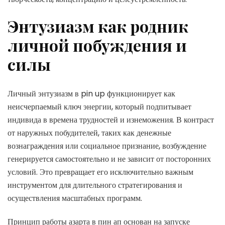
Энтузиазм как родник
личной побуждения и
силы
Личный энтузиазм в pin up функционирует как
неисчерпаемый ключ энергии, который подпитывает
индивида в времена трудностей и изнеможения. В контраст
от наружных побудителей, таких как денежные
вознаграждения или социальное признание, возбуждение
генерируется самостоятельно и не зависит от посторонних
условий. Это превращает его исключительно важным
инструментом для длительного стратегирования и
осуществления масштабных программ.
Принцип работы азарта в пин ап основан на запуске