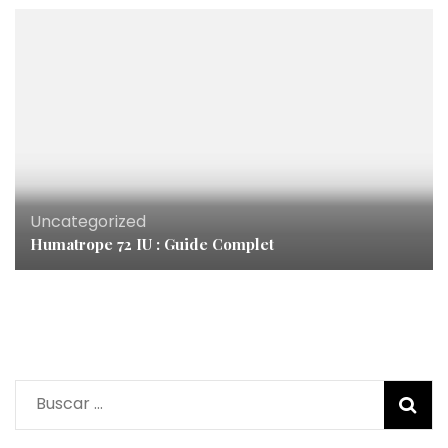
Uncategorized
Humatrope 72 IU : Guide Complet
Buscar: