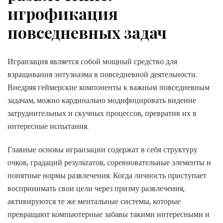
игрофикация
повседневных задач
Играизация является собой мощный средство для
взращивания энтузиазма в повседневной деятельности.
Внедряя геймерские компоненты к важным повседневным
задачам, можно кардинально модифицировать видение
затруднительных и скучных процессов, превратив их в
интересные испытания.
Главные основы играизации содержат в себя структуру
очков, градаций результатов, соревновательные элементы и
понятные нормы развлечения. Когда личность приступает
воспринимать свои цели через призму развлечения,
активируются те же ментальные системы, которые
превращают компьютерные забавы такими интересными и