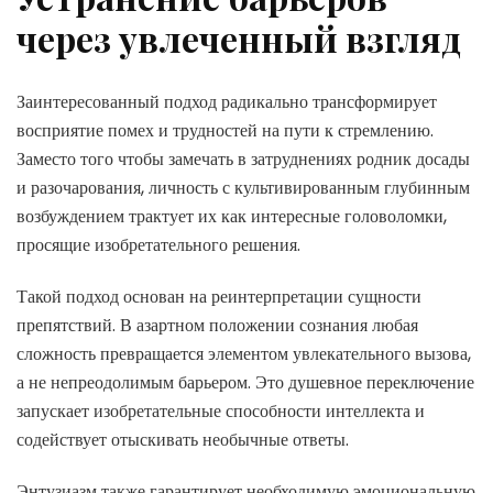
через увлеченный взгляд
Заинтересованный подход радикально трансформирует
восприятие помех и трудностей на пути к стремлению.
Заместо того чтобы замечать в затруднениях родник досады
и разочарования, личность с культивированным глубинным
возбуждением трактует их как интересные головоломки,
просящие изобретательного решения.
Такой подход основан на реинтерпретации сущности
препятствий. В азартном положении сознания любая
сложность превращается элементом увлекательного вызова,
а не непреодолимым барьером. Это душевное переключение
запускает изобретательные способности интеллекта и
содействует отыскивать необычные ответы.
Энтузиазм также гарантирует необходимую эмоциональную