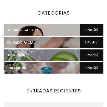
CATEGORIAS
CUIDADO CABELLO
1 Post(s)
CUIDADO FACIAL
3 Post(s)
NUTRICIÓN
1 Post(s)
PERFUMERIA
1 Post(s)
ENTRADAS RECIENTES