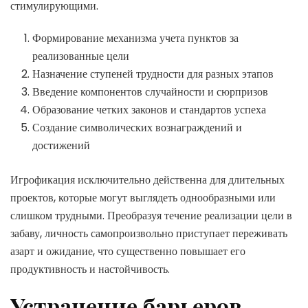
стимулирующими.
Формирование механизма учета пунктов за
реализованные цели
Назначение ступеней трудности для разных этапов
Введение компонентов случайности и сюрпризов
Образование четких законов и стандартов успеха
Создание символических вознаграждений и
достижений
Игрофикация исключительно действенна для длительных
проектов, которые могут выглядеть однообразными или
слишком трудными. Преобразуя течение реализации цели в
забаву, личность самопроизвольно приступает переживать
азарт и ожидание, что существенно повышает его
продуктивность и настойчивость.
Устранение барьеров