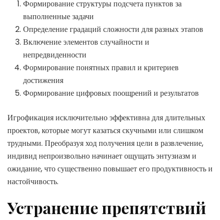
Формирование структуры подсчета пунктов за
выполненные задачи
Определение градаций сложности для разных этапов
Включение элементов случайности и
непредвиденности
Формирование понятных правил и критериев
достижения
Формирование цифровых поощрений и результатов
Игрофикация исключительно эффективна для длительных
проектов, которые могут казаться скучными или слишком
трудными. Преобразуя ход получения цели в развлечение,
индивид непроизвольно начинает ощущать энтузиазм и
ожидание, что существенно повышает его продуктивность и
настойчивость.
Устранение препятствий