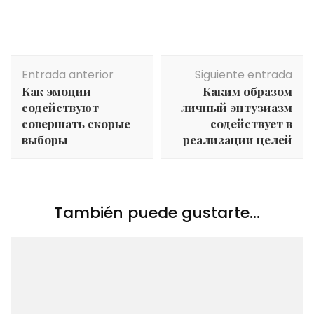
Navegación
Entrada anterior
Siguiente entrada
de
Как эмоции
Каким образом
entradas
содействуют
личный энтузиазм
совершать скорые
содействует в
выборы
реализации целей
También puede gustarte...