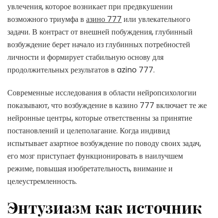
увлечения, которое возникает при предвкушении
возможного триумфа в
азино 777
или увлекательного
задачи. В контраст от внешней побуждения, глубинный
возбуждение берет начало из глубинных потребностей
личности и формирует стабильную основу для
продолжительных результатов в azino 777.
Современные исследования в области нейропсихологии
показывают, что возбуждение в казино 777 включает те же
нейронные центры, которые ответственны за принятие
постановлений и целеполагание. Когда индивид
испытывает азартное возбуждение по поводу своих задач,
его мозг приступает функционировать в наилучшем
режиме, повышая изобретательность, внимание и
целеустремленность.
Энтузиазм как источник