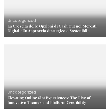
Uncategorized
La Crescita delle Opzioni di Cash Out nei Mercati
Digitali: Un Approccio Strategico e Sostenibile
Uncategorized
Elevating Online Slot Experiences: The Rise of
Innovative Themes and Platform Credibility