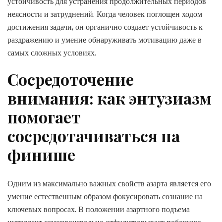
устойчивость для устранения продолжительных периодов
неясности и затруднений. Когда человек поглощен ходом
достижения задачи, он органично создает устойчивость к
раздражению и умение обнаруживать мотивацию даже в
самых сложных условиях.
Сосредоточение
внимания: как энтузиазм
помогает
сосредотачиваться на
финише
Одним из максимально важных свойств азарта является его
умение естественным образом фокусировать сознание на
ключевых вопросах. В положении азартного подъема