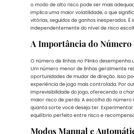
o modo de alto risco pode ser mais adequad
implica uma maior volatilidade, o que sign
vitórias, seguidos de ganhos inesperados. É
independentemente do nível de risco escolh
A Importância do Número 
O número de linhas no Plinko desempenha u
Um número menor de linhas geralmente resu
oportunidades de mudar de direção. Isso po
experiência de jogo mais controlada. Por o
imprevisibilidade do jogo, oferecendo a 
maior risco de perda. A escolha do número i
quanta sorte você deseja ter. Experimentar
equilíbrio perfeito entre risco e recompensa
Modos Manual e Automátic