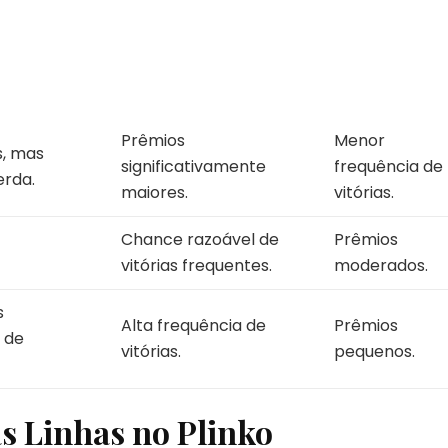
Prêmios
Menor
s, mas
significativamente
frequência de
erda.
maiores.
vitórias.
Chance razoável de
Prêmios
vitórias frequentes.
moderados.
s
Alta frequência de
Prêmios
 de
vitórias.
pequenos.
as Linhas no Plinko