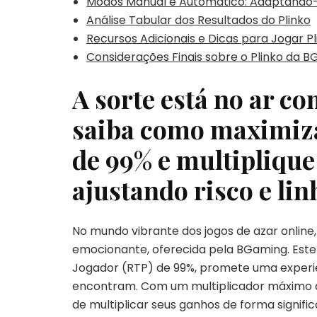
Modos Manual e Automático: Adaptando-s
Análise Tabular dos Resultados do Plinko
Recursos Adicionais e Dicas para Jogar Pl
Considerações Finais sobre o Plinko da 
A sorte está no ar c
saiba como maximiz
de 99% e multiplique
ajustando risco e lin
No mundo vibrante dos jogos de azar online
emocionante, oferecida pela BGaming. Este
Jogador (RTP) de 99%, promete uma experiên
encontram. Com um multiplicador máximo de 
de multiplicar seus ganhos de forma significa