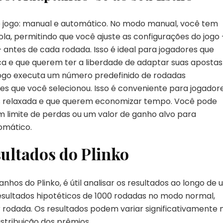
 jogo: manual e automático. No modo manual, você tem
la, permitindo que você ajuste as configurações do jogo 
– antes de cada rodada. Isso é ideal para jogadores que
 e que querem ter a liberdade de adaptar suas apostas
jogo executa um número predefinido de rodadas
es que você selecionou. Isso é conveniente para jogador
s relaxada e que querem economizar tempo. Você pode
m limite de perdas ou um valor de ganho alvo para
omático.
sultados do Plinko
os do Plinko, é útil analisar os resultados ao longo de 
 resultados hipotéticos de 1000 rodadas no modo normal,
r rodada. Os resultados podem variar significativamente 
stribuição dos prêmios.