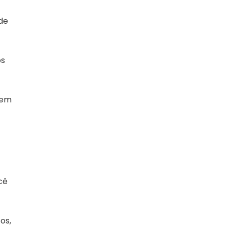
de
os
 em
cê
os,