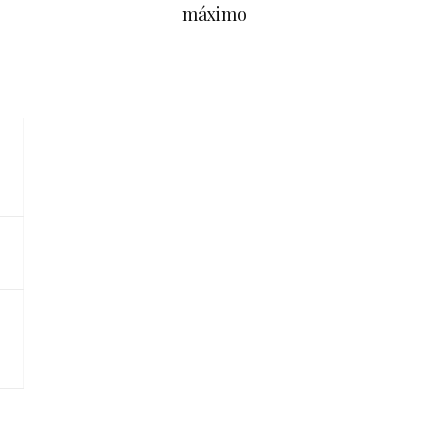
máximo