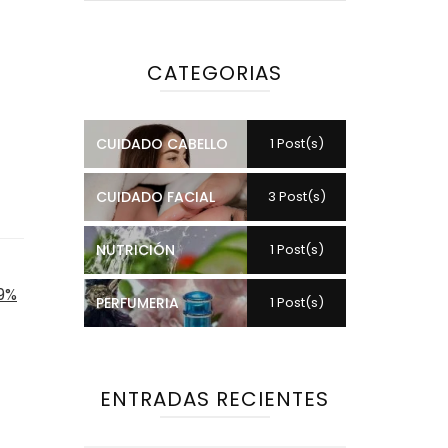
CATEGORIAS
CUIDADO CABELLO
1 Post(s)
CUIDADO FACIAL
3 Post(s)
NUTRICIÓN
1 Post(s)
99%
PERFUMERIA
1 Post(s)
ENTRADAS RECIENTES