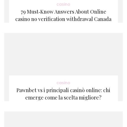
casino
79 Must‑Know Answers About Online
casino no verification withdrawal Canada
casino
Pawnbet vs i principali casinò online: chi
emerge come la scelta migliore?