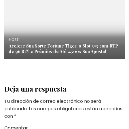
Post
Acelere Sua Sorte Fortune Tiger, o Slot 3×3 com RTP
de 96,81% e Prêmios de Até 2.500x Sua Aposta!
Deja una respuesta
Tu dirección de correo electrónico no será
publicada.
Los campos obligatorios están marcados
con
*
Comentar