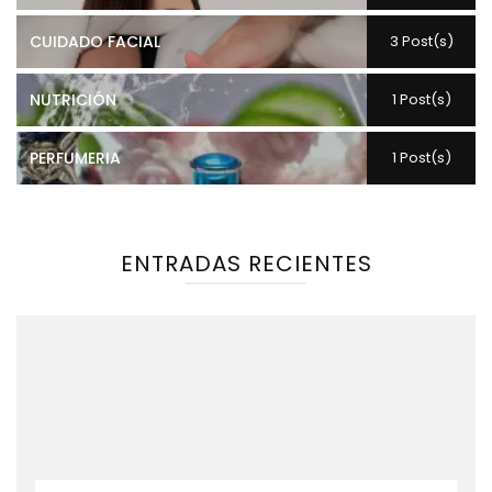
CUIDADO FACIAL
3 Post(s)
NUTRICIÓN
1 Post(s)
PERFUMERIA
1 Post(s)
ENTRADAS RECIENTES