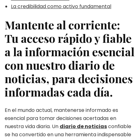
nuestro
La credibilidad como activo fundamental
diario
de
Mantente al corriente:
noti
Tu acceso rápido y fiable
a la información esencial
con nuestro diario de
noticias, para decisiones
informadas cada día.
En el mundo actual, mantenerse informado es
esencial para tomar decisiones acertadas en
nuestra vida diaria. Un
diario de noticias
confiable
se ha convertido en una herramienta indispensable