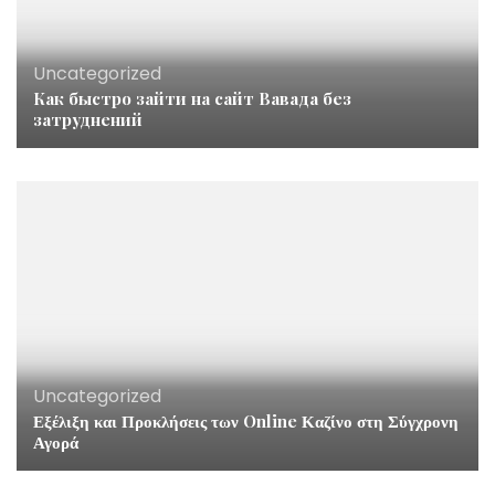
Uncategorized
Как быстро зайти на сайт Вавада без
затруднений
Uncategorized
Εξέλιξη και Προκλήσεις των Online Καζίνο στη Σύγχρονη
Αγορά