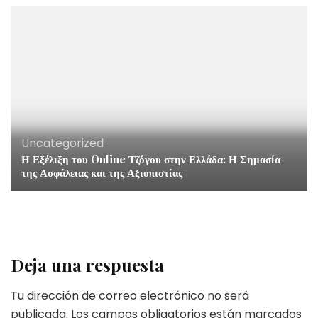
Uncategorized
Η Εξέλιξη του Online Τζόγου στην Ελλάδα: Η Σημασία
της Ασφάλειας και της Αξιοπιστίας
Deja una respuesta
Tu dirección de correo electrónico no será
publicada.
Los campos obligatorios están marcados