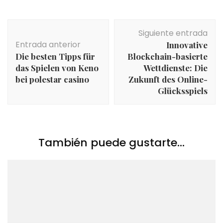
Navegación
Siguiente entrada
de
Entrada anterior
Innovative
entradas
Die besten Tipps für
Blockchain-basierte
das Spielen von Keno
Wettdienste: Die
bei polestar casino
Zukunft des Online-
Glücksspiels
También puede gustarte...