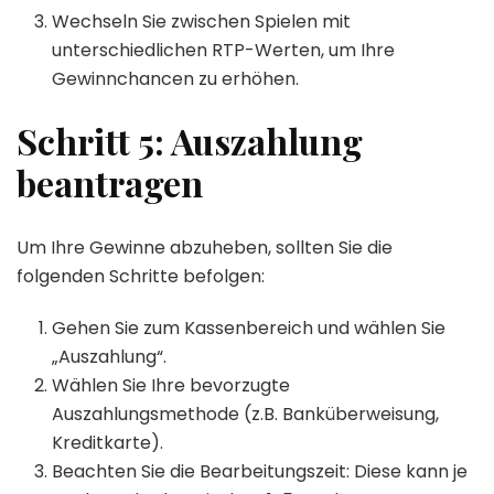
Wechseln Sie zwischen Spielen mit
unterschiedlichen RTP-Werten, um Ihre
Gewinnchancen zu erhöhen.
Schritt 5: Auszahlung
beantragen
Um Ihre Gewinne abzuheben, sollten Sie die
folgenden Schritte befolgen:
Gehen Sie zum Kassenbereich und wählen Sie
„Auszahlung“.
Wählen Sie Ihre bevorzugte
Auszahlungsmethode (z.B. Banküberweisung,
Kreditkarte).
Beachten Sie die Bearbeitungszeit: Diese kann je