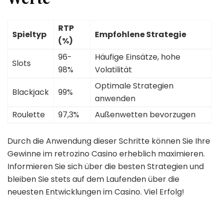
RTP
Spieltyp
Empfohlene Strategie
(%)
96-
Häufige Einsätze, hohe
Slots
98%
Volatilität
Optimale Strategien
Blackjack
99%
anwenden
Roulette
97,3%
Außenwetten bevorzugen
Durch die Anwendung dieser Schritte können Sie Ihre
Gewinne im retrozino Casino erheblich maximieren.
Informieren Sie sich über die besten Strategien und
bleiben Sie stets auf dem Laufenden über die
neuesten Entwicklungen im Casino. Viel Erfolg!