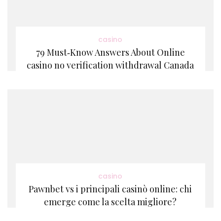
casino
79 Must‑Know Answers About Online
casino no verification withdrawal Canada
casino
Pawnbet vs i principali casinò online: chi
emerge come la scelta migliore?