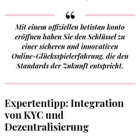
Mit einem offiziellen betistan konto
eröffnen haben Sie den Schlüssel zu
einer sicheren und innovativen
Online-Glücksspielerfahrung, die den
Standards der Zukunft entspricht.
Expertentipp: Integration
von KYC und
Dezentralisierung