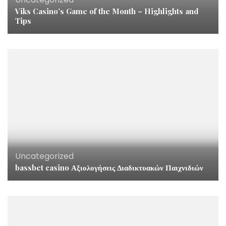
Viks Casino’s Game of the Month – Highlights and
Tips
Uncategorized
bassbet casino Αξιολογήσεις Διαδικτυακών Παιχνιδιών