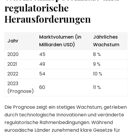
regulatorische
Herausforderungen
Marktvolumen (in
Jährliches
Jahr
Milliarden USD)
Wachstum
2020
45
8 %
2021
49
9 %
2022
54
10 %
2023
60
11 %
(Prognose)
Die Prognose zeigt ein stetiges Wachstum, getrieben
durch technologische Innovationen und veränderte
regulatorische Rahmenbedingungen. Während
europäische Länder zunehmend klare Gesetze für