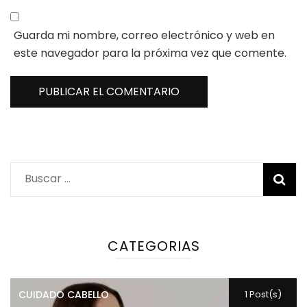
Guarda mi nombre, correo electrónico y web en
este navegador para la próxima vez que comente.
Buscar:
CATEGORIAS
CUIDADO CABELLO
1 Post(s)