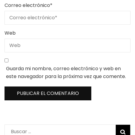
Correo electrónico
*
Web
Guarda mi nombre, correo electrónico y web en
este navegador para la próxima vez que comente.
Buscar: