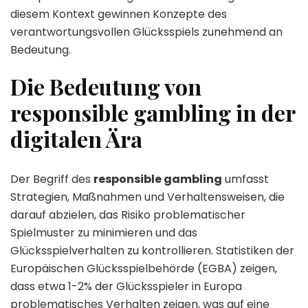
diesem Kontext gewinnen Konzepte des
verantwortungsvollen Glücksspiels zunehmend an
Bedeutung.
Die Bedeutung von
responsible gambling in der
digitalen Ära
Der Begriff des
responsible gambling
umfasst
Strategien, Maßnahmen und Verhaltensweisen, die
darauf abzielen, das Risiko problematischer
Spielmuster zu minimieren und das
Glücksspielverhalten zu kontrollieren. Statistiken der
Europäischen Glücksspielbehörde (EGBA) zeigen,
dass etwa 1-2% der Glücksspieler in Europa
problematisches Verhalten zeigen, was auf eine