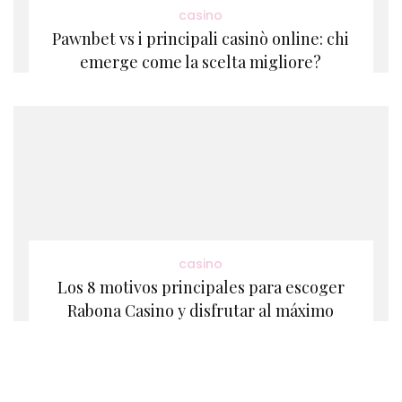
casino
Pawnbet vs i principali casinò online: chi
emerge come la scelta migliore?
casino
Los 8 motivos principales para escoger
Rabona Casino y disfrutar al máximo