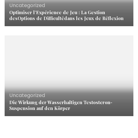
Uncategorized
Optimiser l’Expérience de Jeu : La Gestion
desOptions de Difficultédans les Jeux de Réflexion
Uncategorized
Die Wirkung der Wasserhaltigen Testosteron-
Suspension auf den Körper