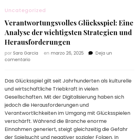
Uncategorized
Verantwortungsvolles Glücksspiel: Eine
Analyse der wichtigsten Strategien und
Herausforderungen
por
Sara Garcia
en
marzo 26, 2025
Deja un
en
comentario
Verantwortungsvolles
Glücksspiel:
Eine
Das Glücksspiel gilt seit Jahrhunderten als kulturelle
Analyse
und wirtschaftliche Triebkraft in vielen
der
Gesellschaften. Mit der Digitalisierung haben sich
wichtigsten
jedoch die Herausforderungen und
Strategien
und
Verantwortlichkeiten im Umgang mit Glücksspielen
Herausforderungen
verschärft. Während die Branche enorme
Einnahmen generiert, steigt gleichzeitig die Gefahr
der Spielsucht und negativer sozialer Folgen. In