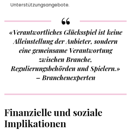
Unterstützungsangebote.
«Verantwortliches Glücksspiel ist keine
Alleinstellung der Anbieter, sondern
eine gemeinsame Verantwortung
zwischen Branche,
Regulierungsbehörden und Spielern.»
–
Branchenexperten
Finanzielle und soziale
Implikationen