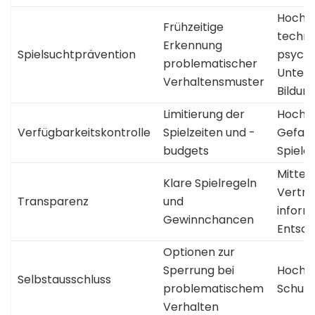
Hoch: 
Frühzeitige
techni
Erkennung
Spielsuchtprävention
psycho
problematischer
Unters
Verhaltensmuster
Bildun
Limitierung der
Hoch: 
Verfügbarkeitskontrolle
Spielzeiten und -
Gefahr
budgets
Spiele
Mittel:
Klare Spielregeln
Vertra
Transparenz
und
inform
Gewinnchancen
Entsch
Optionen zur
Sperrung bei
Hoch: 
Selbstausschluss
problematischem
Schutz
Verhalten