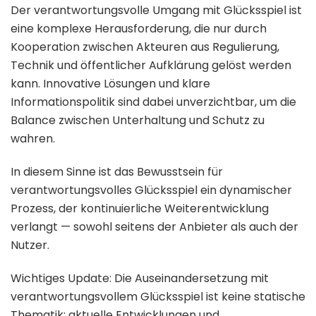
Der verantwortungsvolle Umgang mit Glücksspiel ist
eine komplexe Herausforderung, die nur durch
Kooperation zwischen Akteuren aus Regulierung,
Technik und öffentlicher Aufklärung gelöst werden
kann. Innovative Lösungen und klare
Informationspolitik sind dabei unverzichtbar, um die
Balance zwischen Unterhaltung und Schutz zu
wahren.
In diesem Sinne ist das Bewusstsein für
verantwortungsvolles Glücksspiel ein dynamischer
Prozess, der kontinuierliche Weiterentwicklung
verlangt — sowohl seitens der Anbieter als auch der
Nutzer.
Wichtiges Update: Die Auseinandersetzung mit
verantwortungsvollem Glücksspiel ist keine statische
Thematik; aktuelle Entwicklungen und