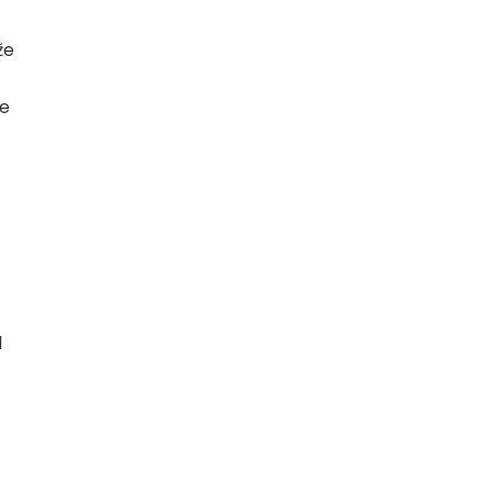
že
ce
l