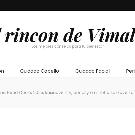
l rincon de Vimal
Los mejores consejos para tu bienestar
ón
Cuidado Cabello
Cuidado Facial
Per
na Head Cooks 2025, kasinové hry, bonusy a mnoho sázkové kanc