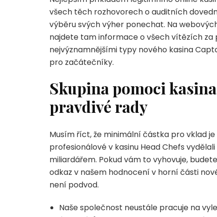
všech těch rozhovorech o auditních dovednos
výběru svých výher ponechat. Na webových
najdete tam informace o všech vítězích za p
nejvýznamnějšími typy nového kasina Captai
pro začátečníky.
Skupina pomoci kasina
pravdivé rady
Musím říct, že minimální částka pro vklad je
profesionálové v kasinu Head Chefs vydělali
miliardářem. Pokud vám to vyhovuje, budete
odkaz v našem hodnocení v horní části nové
není podvod.
Naše společnost neustále pracuje na vyl