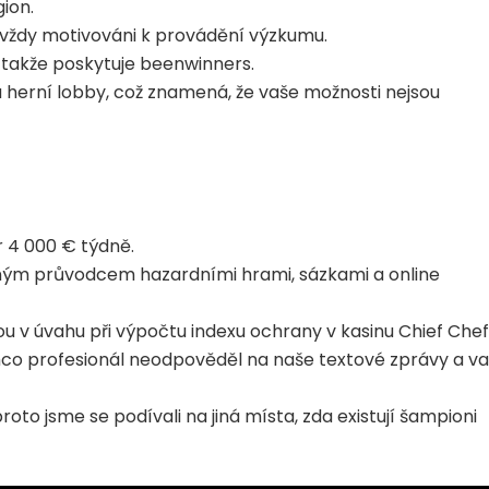
ion.
 vždy motivováni k provádění výzkumu.
é; takže poskytuje beenwinners.
 herní lobby, což znamená, že vaše možnosti nejsou
 4 000 € týdně.
ným průvodcem hazardními hrami, sázkami a online
rou v úvahu při výpočtu indexu ochrany v kasinu Chief Chef
co profesionál neodpověděl na naše textové zprávy a v
oto jsme se podívali na jiná místa, zda existují šampioni