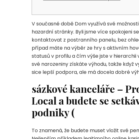
V současné době Dom využívá své možnosti k
hazardní stránky. Byli jsme více spokojeni 
kontaktovat z postranního panelu, bez ohled
případ máte na výběr ze hry s aktivním ho
statusů v profilu a čím výše jste v hierarchi
své narozeniny získáte výhodu, takže když v
sice lepší podpora, ale má docela dobré vý
sázkové kanceláře – Pr
Local a budete se setká
podniky (
To znamená, že budete muset vložit své pení
Nejlepším příkladem legitimního online kasina