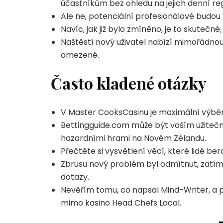
účastníkům bez ohledu na jejich denní reg
Ale ne, potenciální profesionálové budou
Navíc, jak již bylo zmíněno, je to skutečn
Naštěstí nový uživatel nabízí mimořádnou
omezené.
Často kladené otázky
V Master CooksCasinu je maximální výběr
Bettingguide.com může být vaším užiteč
hazardními hrami na Novém Zélandu.
Přečtěte si vysvětlení věcí, které lidé be
Zbrusu nový problém byl odmítnut, zatím
dotazy.
Nevěřím tomu, co napsal Mind-Writer, a pr
mimo kasino Head Chefs Local.