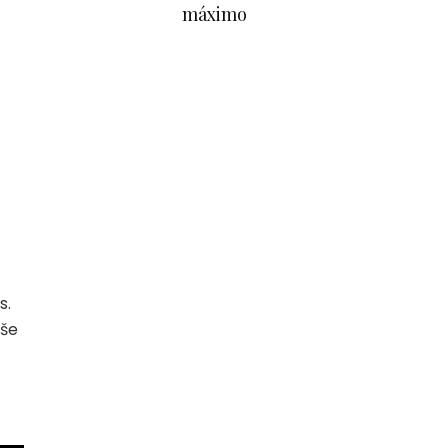
máximo
s.
aše