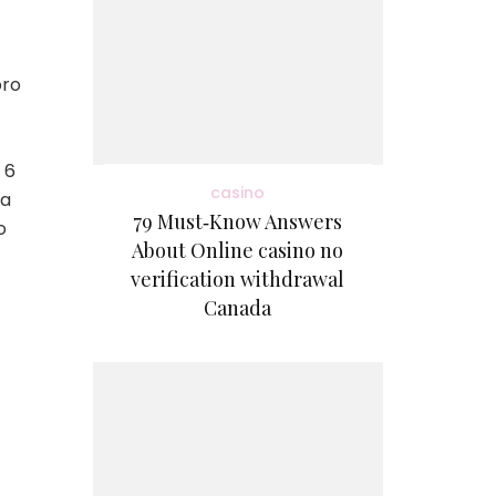
pro
 6
casino
Na
79 Must‑Know Answers
o
About Online casino no
verification withdrawal
Canada