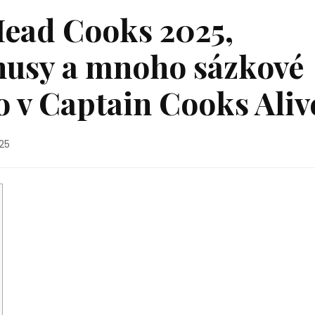
Head Cooks 2025,
nusy a mnoho sázkové
o v Captain Cooks Aliv
25