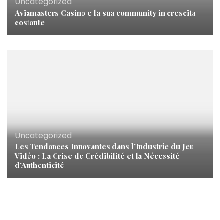
Uncategorized
Aviamasters Casino e la sua community in crescita
costante
Uncategorized
Les Tendances Innovantes dans l’Industrie du Jeu
Vidéo : La Crise de Crédibilité et la Nécessité
d’Authenticité