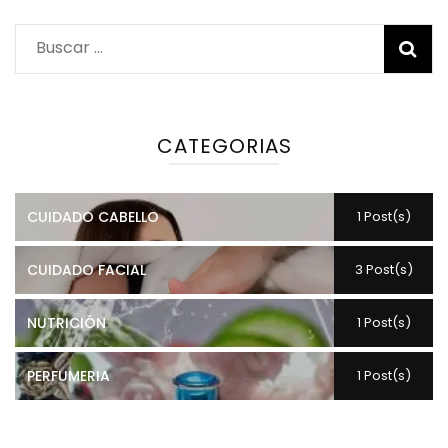
Buscar:
CATEGORIAS
CUIDADO CABELLO
1 Post(s)
CUIDADO FACIAL
3 Post(s)
NUTRICIÓN
1 Post(s)
PERFUMERIA
1 Post(s)