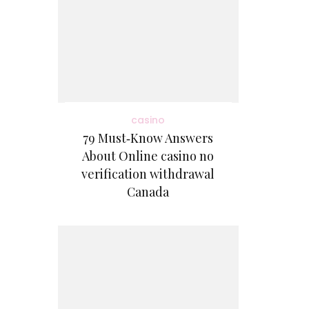
casino
79 Must‑Know Answers
About Online casino no
verification withdrawal
Canada