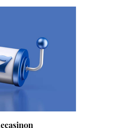
necasinon