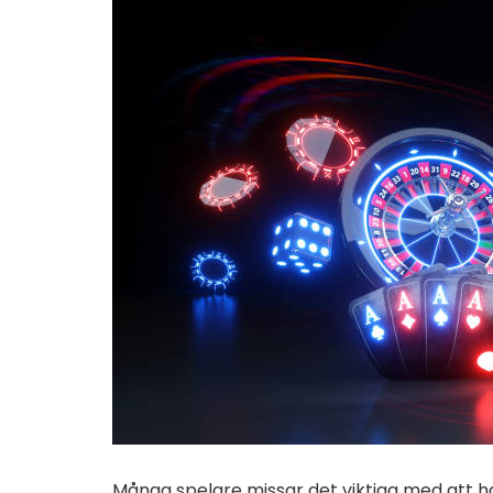
Många spelare missar det viktiga med att h