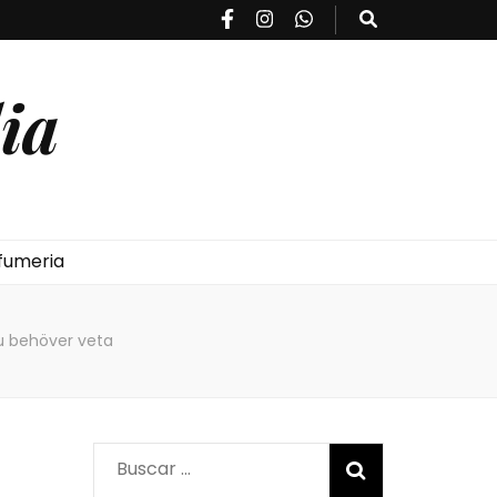
ia
fumeria
u behöver veta
Buscar: