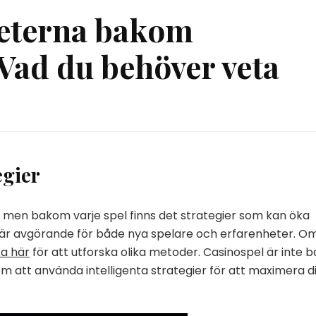
eterna bakom
 Vad du behöver veta
egier
 men bakom varje spel finns det strategier som kan öka
r är avgörande för både nya spelare och erfarenheter. O
ka här
för att utforska olika metoder. Casinospel är inte b
m att använda intelligenta strategier för att maximera d