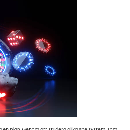
a en plan. Genom att studera olika spelsystem, som