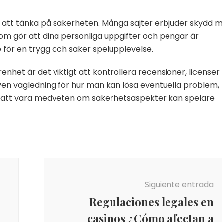
gt att tänka på säkerheten. Många sajter erbjuder skydd 
m gör att dina personliga uppgifter och pengar är
e för en trygg och säker spelupplevelse.
renhet är det viktigt att kontrollera recensioner, licenser
en vägledning för hur man kan lösa eventuella problem,
m att vara medveten om säkerhetsaspekter kan spelare
Siguiente entrada
Regulaciones legales en
casinos ¿Cómo afectan a