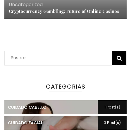
Uncategorized
Cryptocurrency Gambling: Future of Online Casinos
Buscar:
CATEGORIAS
CUIDADO CABELLO
1 Post(s)
CUIDADO FACIAL
3 Post(s)