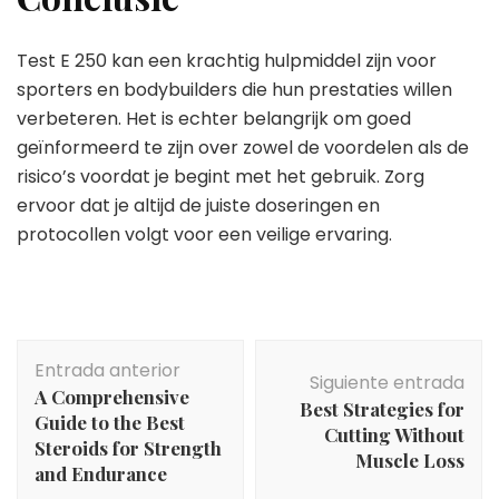
Test E 250 kan een krachtig hulpmiddel zijn voor
sporters en bodybuilders die hun prestaties willen
verbeteren. Het is echter belangrijk om goed
geïnformeerd te zijn over zowel de voordelen als de
risico’s voordat je begint met het gebruik. Zorg
ervoor dat je altijd de juiste doseringen en
protocollen volgt voor een veilige ervaring.
Navegación
Entrada anterior
de
Siguiente entrada
A Comprehensive
entradas
Best Strategies for
Guide to the Best
Cutting Without
Steroids for Strength
Muscle Loss
and Endurance