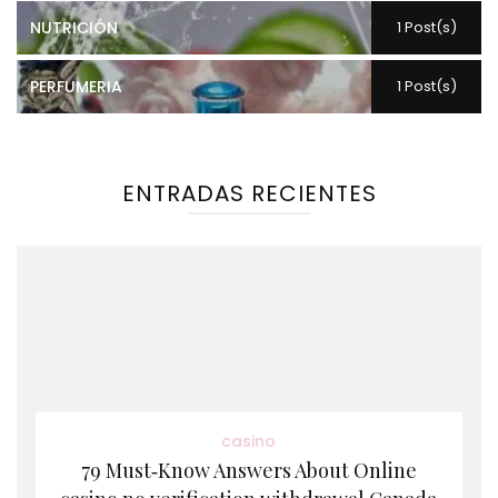
NUTRICIÓN
1 Post(s)
PERFUMERIA
1 Post(s)
ENTRADAS RECIENTES
casino
79 Must‑Know Answers About Online