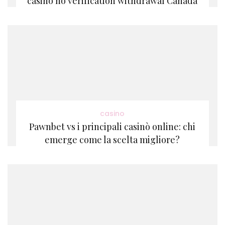
casino no verification withdrawal Canada
casino
Pawnbet vs i principali casinò online: chi
emerge come la scelta migliore?