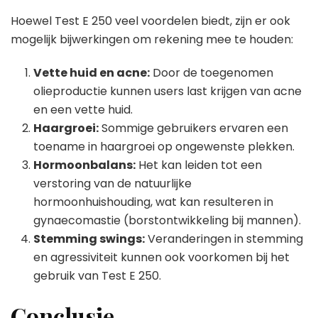
Hoewel Test E 250 veel voordelen biedt, zijn er ook
mogelijk bijwerkingen om rekening mee te houden:
Vette huid en acne:
Door de toegenomen
olieproductie kunnen users last krijgen van acne
en een vette huid.
Haargroei:
Sommige gebruikers ervaren een
toename in haargroei op ongewenste plekken.
Hormoonbalans:
Het kan leiden tot een
verstoring van de natuurlijke
hormoonhuishouding, wat kan resulteren in
gynaecomastie (borstontwikkeling bij mannen).
Stemming swings:
Veranderingen in stemming
en agressiviteit kunnen ook voorkomen bij het
gebruik van Test E 250.
Conclusie