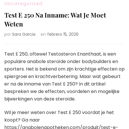
Uncategorized
Test E 250 Na Inname: Wat Je Moet
Weten
por
Sara Garcia
en
febrero 15, 2026
Test E 250, oftewel Testosteron Enanthaat, is een
populaire anabole steroïde onder bodybuilders en
sporters. Het is bekend om zijn krachtige effecten op
spiergroei en krachtverbetering. Maar wat gebeurt
er na de inname van Test E 250? In dit artikel
bespreken we de effecten, voordelen en mogelijke
bijwerkingen van deze steroïde.
Wil je meer weten over Test E 250 voordat je het
koopt? Ga naar
https://anabolenapotheken.com/produit/test-e-