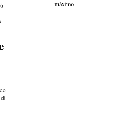
máximo
iù
o
e
oco.
 di