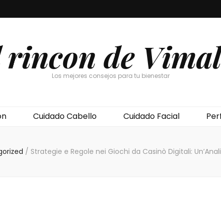
l rincon de Vimal
Los mejores consejos para tu bienestar
ón
Cuidado Cabello
Cuidado Facial
Per
gorized
/
Strategie e Regole nei Giochi da Casinò Digitali: Un’Anal