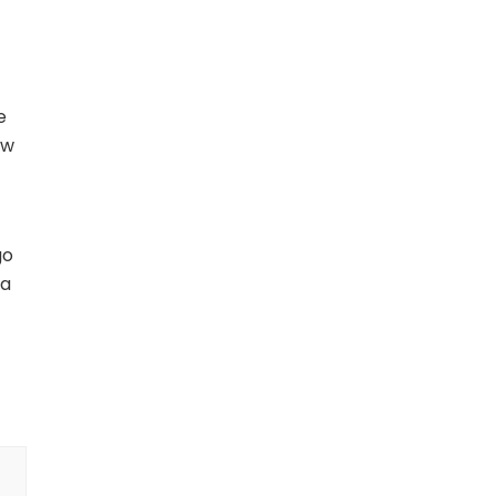
e
ow
go
za