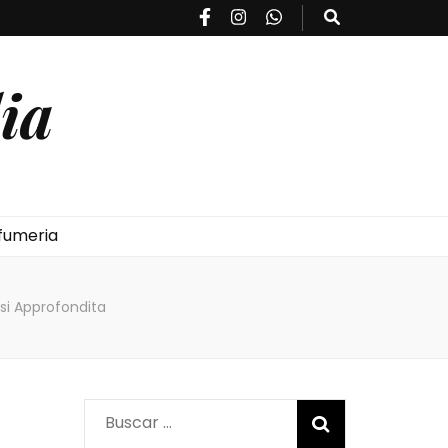
ia
fumeria
isi Approfondita
Buscar: