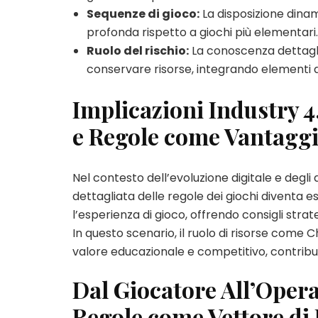
Sequenze di gioco:
La disposizione dinam
profonda rispetto a giochi più elementari.
Ruolo del rischio:
La conoscenza dettaglia
conservare risorse, integrando elementi d
Implicazioni Industry 4
e Regole come Vantagg
Nel contesto dell’evoluzione digitale e degli 
dettagliata delle regole dei giochi diventa 
l’esperienza di gioco, offrendo consigli strate
In questo scenario, il ruolo di risorse come
valore educazionale e competitivo, contribuen
Dal Giocatore All’Oper
Regole come Vettore di