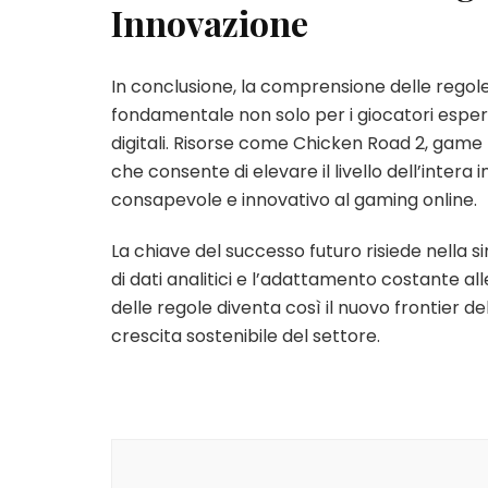
Innovazione
In conclusione, la comprensione delle regol
fondamentale non solo per i giocatori espert
digitali. Risorse come Chicken Road 2, gam
che consente di elevare il livello dell’intera
consapevole e innovativo al gaming online.
La chiave del successo futuro risiede nella 
di dati analitici e l’adattamento costante al
delle regole diventa così il nuovo frontier de
crescita sostenibile del settore.
Navegación
de