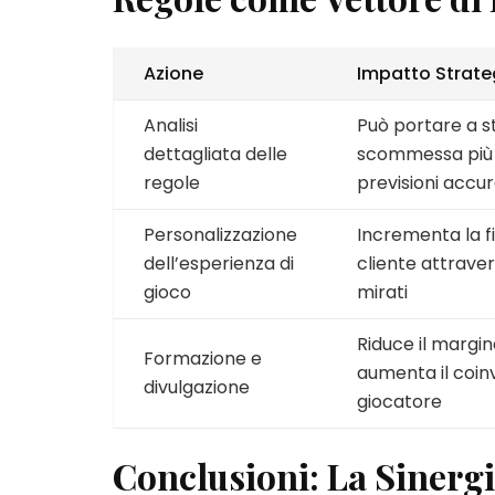
Azione
Impatto Strate
Analisi
Può portare a st
dettagliata delle
scommessa più s
regole
previsioni accu
Personalizzazione
Incrementa la fi
dell’esperienza di
cliente attrave
gioco
mirati
Riduce il margin
Formazione e
aumenta il coin
divulgazione
giocatore
Conclusioni: La Sinergi