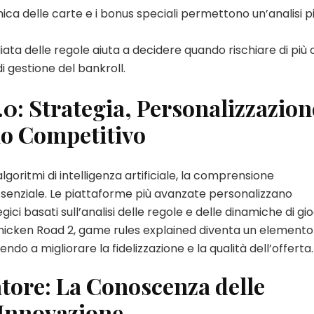
ica delle carte e i bonus speciali permettono un’analisi p
ta delle regole aiuta a decidere quando rischiare di più 
i gestione del bankroll.
.0: Strategia, Personalizzazion
io Competitivo
algoritmi di intelligenza artificiale, la comprensione
essenziale. Le piattaforme più avanzate personalizzano
gici basati sull’analisi delle regole e delle dinamiche di gi
 Chicken Road 2, game rules explained diventa un elemento
do a migliorare la fidelizzazione e la qualità dell’offerta.
atore: La Conoscenza delle
 Innovazione