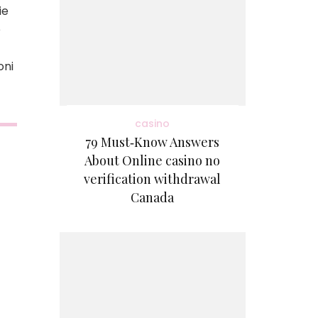
ie
e
oni
casino
79 Must‑Know Answers
About Online casino no
verification withdrawal
Canada