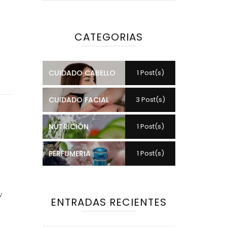
CATEGORIAS
CUIDADO CABELLO
1 Post(s)
CUIDADO FACIAL
3 Post(s)
NUTRICIÓN
1 Post(s)
PERFUMERIA
1 Post(s)
ν
ENTRADAS RECIENTES