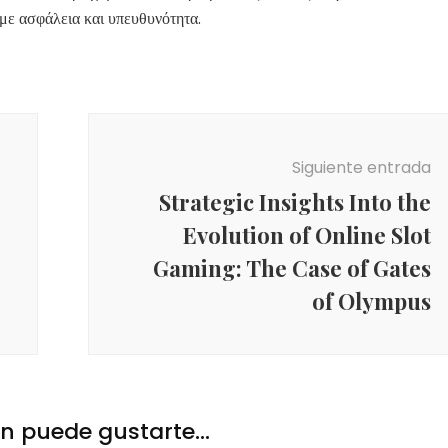
 με ασφάλεια και υπευθυνότητα.
Siguiente entrada
Strategic Insights Into the
Evolution of Online Slot
Gaming: The Case of Gates
of Olympus
 puede gustarte...