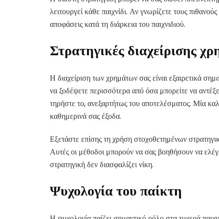
λειτουργεί κάθε παιχνίδι. Αν γνωρίζετε τους πιθανούς
αποφάσεις κατά τη διάρκεια του παιχνιδιού.
Στρατηγικές διαχείρισης χ
Η διαχείριση των χρημάτων σας είναι εξαιρετικά σημαν
να ξοδέψετε περισσότερα από όσα μπορείτε να αντέξε
τηρήστε το, ανεξαρτήτως του αποτελέσματος. Μία καλή
καθημερινά σας έξοδα.
Εξετάστε επίσης τη χρήση στοχοθετημένων στρατηγ
Αυτές οι μέθοδοι μπορούν να σας βοηθήσουν να ελέγξε
στρατηγική δεν διασφαλίζει νίκη.
Ψυχολογία του παίκτη
Η ψυχολογία παίζει σημαντικό ρόλο στα τυχερά παιχν