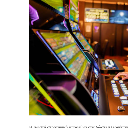
Η σωστή στρατηγική μπορεί να σας δώσει πλεονέκτημα