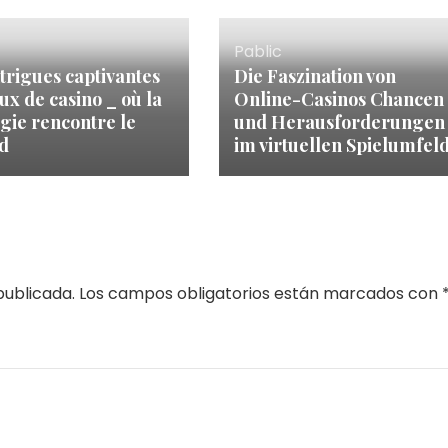
Pablic
ntrigues captivantes
Die Faszination von
eux de casino _ où la
Online-Casinos Chancen
égie rencontre le
und Herausforderungen
d
im virtuellen Spielumfel
publicada.
Los campos obligatorios están marcados con