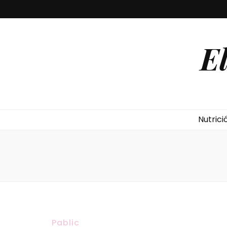
E
Nutrici
Pablic