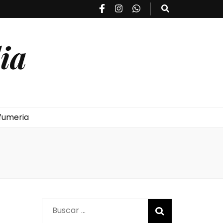
ia
fumeria
Buscar: