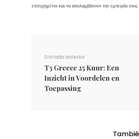
επιτυχημένοι και να απολαμβάνουν την εμπειρία τους
Navegación
de
entradas
Entrada anterior
T3 Greece 25 Kuur: Een
Inzicht in Voordelen en
Toepassing
También