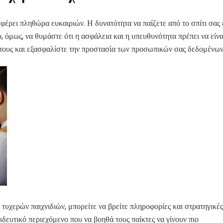
έρει πληθώρα ευκαιριών. Η δυνατότητα να παίζετε από το σπίτι σας 
ό, όμως, να θυμάστε ότι η ασφάλεια και η υπευθυνότητα πρέπει να είνα
οπους και εξασφαλίστε την προστασία των προσωπικών σας δεδομένων
τυχερών παιχνιδιών, μπορείτε να βρείτε πληροφορίες και στρατηγικές
ευτικό περιεχόμενο που να βοηθά τους παίκτες να γίνουν πιο