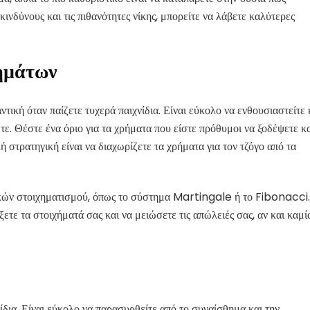
 κινδύνους και τις πιθανότητες νίκης, μπορείτε να λάβετε καλύτερες
ρημάτων
τική όταν παίζετε τυχερά παιχνίδια. Είναι εύκολο να ενθουσιαστείτε 
τε. Θέστε ένα όριο για τα χρήματα που είστε πρόθυμοι να ξοδέψετε κ
 στρατηγική είναι να διαχωρίζετε τα χρήματα για τον τζόγο από τα
ικών στοιχηματισμού, όπως το σύστημα Martingale ή το Fibonacci.
τε τα στοιχήματά σας και να μειώσετε τις απώλειές σας, αν και καμί
ίδια. Είναι εύκολο να παρασυρθείτε από το συναίσθημα και την