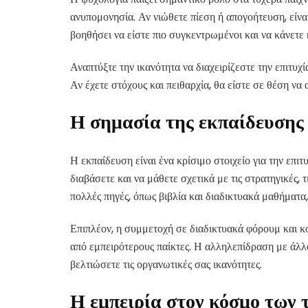
ανυπομονησία. Αν νιώθετε πίεση ή απογοήτευση, είν
βοηθήσει να είστε πιο συγκεντρωμένοι και να κάνετε 
Αναπτύξτε την ικανότητα να διαχειρίζεστε την επιτυχί
Αν έχετε στόχους και πειθαρχία, θα είστε σε θέση να
Η σημασία της εκπαίδευσης
Η εκπαίδευση είναι ένα κρίσιμο στοιχείο για την επιτ
διαβάσετε και να μάθετε σχετικά με τις στρατηγικές, 
πολλές πηγές, όπως βιβλία και διαδικτυακά μαθήματα
Επιπλέον, η συμμετοχή σε διαδικτυακά φόρουμ και κ
από εμπειρότερους παίκτες. Η αλληλεπίδραση με άλλο
βελτιώσετε τις οργανωτικές σας ικανότητες.
Η εμπειρία στον κόσμο των 