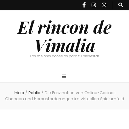
El rincon de
Vimalia
Los mejores consejos para tu bienestar
Inicio
/
Pablic
/
Die Faszination von Online-Casinos
Chancen und Herausforderungen im virtuellen Spielumfeld