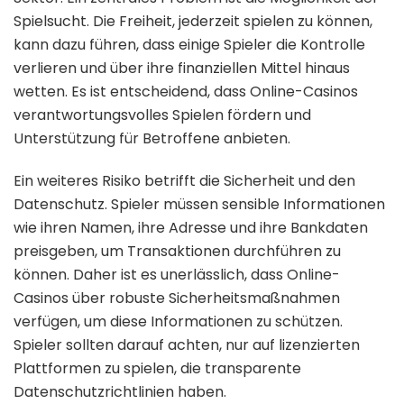
Spielsucht. Die Freiheit, jederzeit spielen zu können,
kann dazu führen, dass einige Spieler die Kontrolle
verlieren und über ihre finanziellen Mittel hinaus
wetten. Es ist entscheidend, dass Online-Casinos
verantwortungsvolles Spielen fördern und
Unterstützung für Betroffene anbieten.
Ein weiteres Risiko betrifft die Sicherheit und den
Datenschutz. Spieler müssen sensible Informationen
wie ihren Namen, ihre Adresse und ihre Bankdaten
preisgeben, um Transaktionen durchführen zu
können. Daher ist es unerlässlich, dass Online-
Casinos über robuste Sicherheitsmaßnahmen
verfügen, um diese Informationen zu schützen.
Spieler sollten darauf achten, nur auf lizenzierten
Plattformen zu spielen, die transparente
Datenschutzrichtlinien haben.