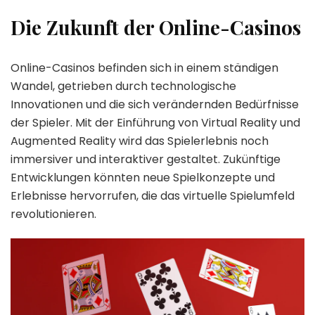
Die Zukunft der Online-Casinos
Online-Casinos befinden sich in einem ständigen
Wandel, getrieben durch technologische
Innovationen und die sich verändernden Bedürfnisse
der Spieler. Mit der Einführung von Virtual Reality und
Augmented Reality wird das Spielerlebnis noch
immersiver und interaktiver gestaltet. Zukünftige
Entwicklungen könnten neue Spielkonzepte und
Erlebnisse hervorrufen, die das virtuelle Spielumfeld
revolutionieren.