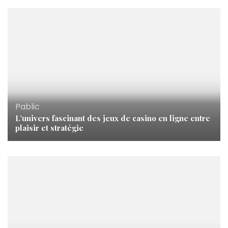
Pablic
L’univers fascinant des jeux de casino en ligne entre
plaisir et stratégie