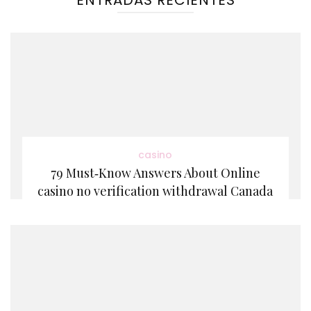
casino
79 Must‑Know Answers About Online
casino no verification withdrawal Canada