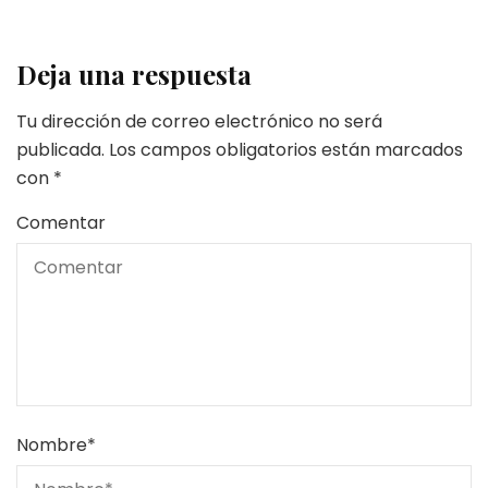
Deja una respuesta
Tu dirección de correo electrónico no será
publicada.
Los campos obligatorios están marcados
con
*
Comentar
Nombre
*