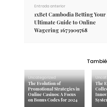
de
Entrada anterior
entradas
1xBet Cambodia Betting Your
Ultimate Guide to Online
Wagering 1673909768
También
Uncategorized
Uncat
The Evolution of
The E
Promotional Strategies in
Colle
Online Casinos: A Focus
Innov
on Bonus Codes for 2024
Syste