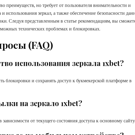
во преимуществ, но требует от пользователя внимательности и
 и использования зеркал, а также обеспечение безопасности дан
вки. Следуя представленным в статье рекомендациям, вы сможет
озможных технических проблемах и блокировках.
просы (FAQ)
ство использования зеркала 1xbet?
ть блокировки и сохранять доступ к букмекерской платформе в
ылки на зеркало 1xbet?
в зависимости от текущего состояния доступа к основному сайту