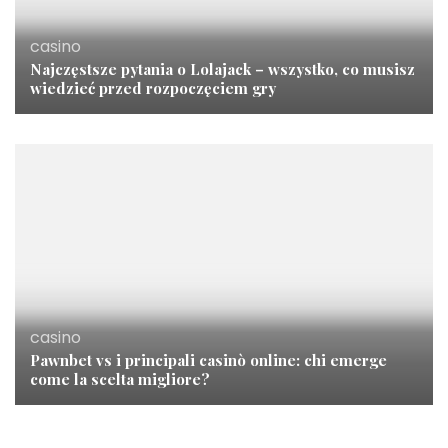
casino
Najczęstsze pytania o Lolajack – wszystko, co musisz
wiedzieć przed rozpoczęciem gry
casino
Pawnbet vs i principali casinò online: chi emerge
come la scelta migliore?