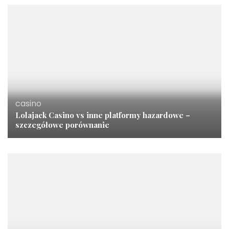
casino
Lolajack Casino vs inne platformy hazardowe –
szczegółowe porównanie