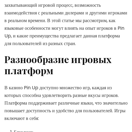
захватывающий игровой процесс, возможность
взаимодействия с реальными дилерами и другими игроками
в реальном времени. В этой статье мы рассмотрим, как
языковые особенности могут влиять на опыт игроков в Pin
Up, и какие преимущества предлагает данная платформа
для пользователей из разных стран.
Разнообразие игровых
платформ
В казино Pin Up доступно множество игр, каждая из
которых способна удовлетворить разные вкусы игроков.
Платформа поддерживает различные языки, что значительно
повышает доступность и удобство для пользователей. Игры
включают в себя: