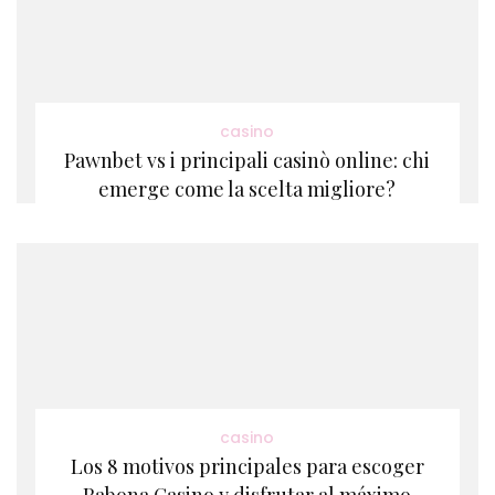
casino
Pawnbet vs i principali casinò online: chi
emerge come la scelta migliore?
casino
Los 8 motivos principales para escoger
Rabona Casino y disfrutar al máximo