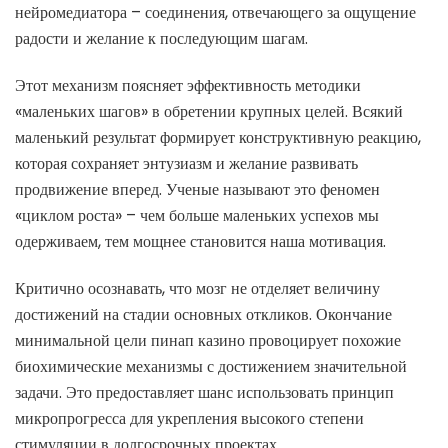
нейромедиатора – соединения, отвечающего за ощущение
радости и желание к последующим шагам.
Этот механизм поясняет эффективность методики
«маленьких шагов» в обретении крупных целей. Всякий
маленький результат формирует конструктивную реакцию,
которая сохраняет энтузиазм и желание развивать
продвижение вперед. Ученые называют это феномен
«циклом роста» – чем больше маленьких успехов мы
одерживаем, тем мощнее становится наша мотивация.
Критично осознавать, что мозг не отделяет величину
достижений на стадии основных откликов. Окончание
минимальной цели пинап казино провоцирует похожие
биохимические механизмы с достижением значительной
задачи. Это предоставляет шанс использовать принцип
микропрогресса для укрепления высокого степени
стимуляции в долгосрочных проектах.