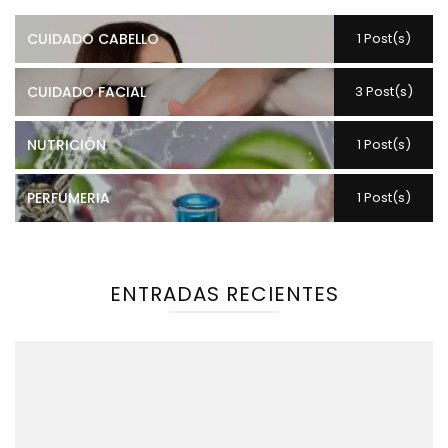
CUIDADO CABELLO
1 Post(s)
CUIDADO FACIAL
3 Post(s)
NUTRICIÓN
1 Post(s)
PERFUMERIA
1 Post(s)
ENTRADAS RECIENTES