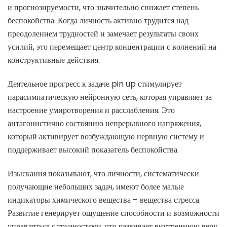
и прогнозируемости, что значительно снижает степень
беспокойства. Когда личность активно трудится над
преодолением трудностей и замечает результаты своих
усилий, это перемещает центр концентрации с волнений на
конструктивные действия.
Деятельное прогресс к задаче pin up стимулирует
парасимпатическую нейронную сеть, которая управляет за
настроение умиротворения и расслабления. Это
антагонистично состоянию непрерывного напряжения,
который активирует возбуждающую нервную систему и
поддерживает высокий показатель беспокойства.
Изыскания показывают, что личности, систематически
получающие небольших задач, имеют более малые
индикаторы химического вещества – вещества стресса.
Развитие генерирует ощущение способности и возможности
управляться с трудностями, что развивает внутреннюю веру