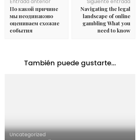
Entrada anterior
Siguiente entrada
de
По какой причине
Navigating the legal
entradas
мы неодинаково
landscape of online
оцениваем схожие
gambling What you
события
need to know
También puede gustarte...
Uncategorized