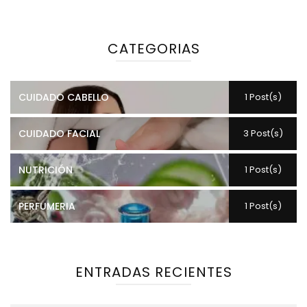
CATEGORIAS
CUIDADO CABELLO
1 Post(s)
CUIDADO FACIAL
3 Post(s)
NUTRICIÓN
1 Post(s)
PERFUMERIA
1 Post(s)
ENTRADAS RECIENTES