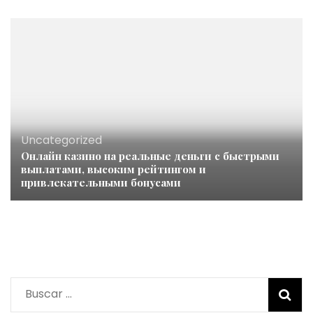
Uncategorized
Онлайн казино на реальные деньги с быстрыми
выплатами, высоким рейтингом и
привлекательными бонусами
Buscar: