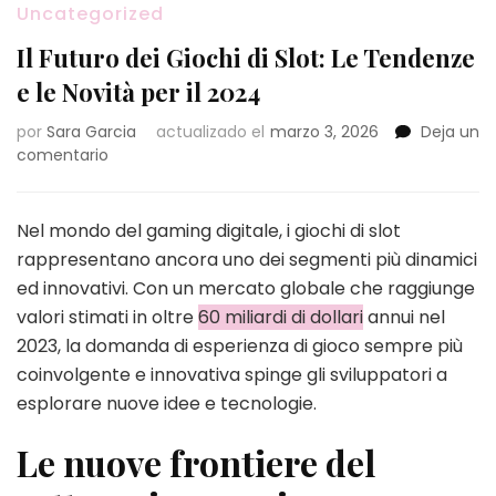
Uncategorized
Il Futuro dei Giochi di Slot: Le Tendenze
e le Novità per il 2024
por
Sara Garcia
actualizado el
marzo 3, 2026
Deja un
en
comentario
Il
Futuro
dei
Nel mondo del gaming digitale, i giochi di slot
Giochi
rappresentano ancora uno dei segmenti più dinamici
di
ed innovativi. Con un mercato globale che raggiunge
Slot:
valori stimati in oltre
60 miliardi di dollari
annui nel
Le
Tendenze
2023, la domanda di esperienza di gioco sempre più
e
coinvolgente e innovativa spinge gli sviluppatori a
le
esplorare nuove idee e tecnologie.
Novità
per
Le nuove frontiere del
il
2024