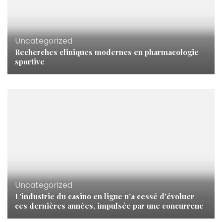
Uncategorized
Recherches cliniques modernes en pharmacologie
sportive
Uncategorized
L’industrie du casino en ligne n’a cessé d’évoluer
ces dernières années, impulsée par une concurrenc