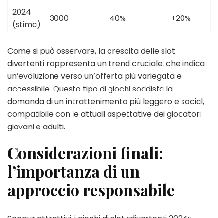
2024
3000
40%
+20%
(stima)
Come si può osservare, la crescita delle slot
divertenti rappresenta un trend cruciale, che indica
un’evoluzione verso un’offerta più variegata e
accessibile. Questo tipo di giochi soddisfa la
domanda di un intrattenimento più leggero e social,
compatibile con le attuali aspettative dei giocatori
giovani e adulti.
Considerazioni finali:
l’importanza di un
approccio responsabile