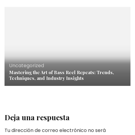
Uncategorized
Mastering the Art of Bass Reel Repeats: Trends,
Techniques, and Industry Insights
Deja una respuesta
Tu dirección de correo electrónico no será