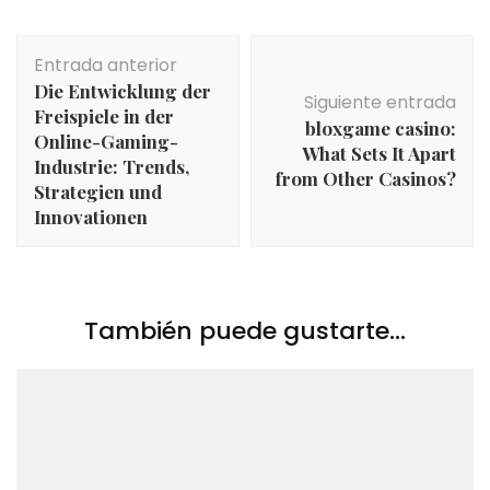
Navegación
Entrada anterior
de
Die Entwicklung der
entradas
Siguiente entrada
Freispiele in der
bloxgame casino:
Online-Gaming-
What Sets It Apart
Industrie: Trends,
from Other Casinos?
Strategien und
Innovationen
También puede gustarte...