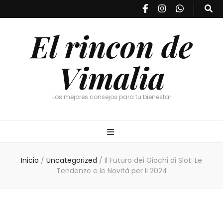
El rincon de
Vimalia
Los mejores consejos para tu bienestar
Inicio
/
Uncategorized
/
Il Futuro dei Giochi di Slot: Le
Tendenze e le Novità per il 2024