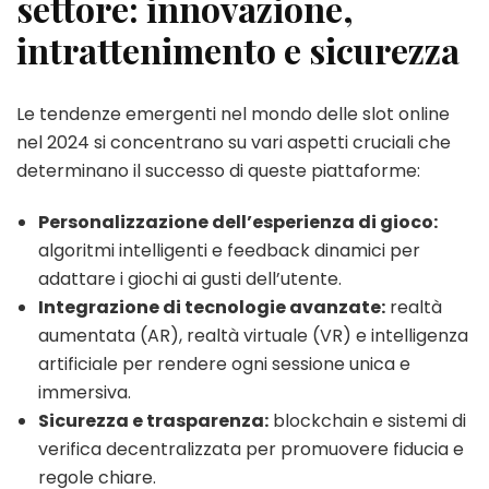
settore: innovazione,
intrattenimento e sicurezza
Le tendenze emergenti nel mondo delle slot online
nel 2024 si concentrano su vari aspetti cruciali che
determinano il successo di queste piattaforme:
Personalizzazione dell’esperienza di gioco:
algoritmi intelligenti e feedback dinamici per
adattare i giochi ai gusti dell’utente.
Integrazione di tecnologie avanzate:
realtà
aumentata (AR), realtà virtuale (VR) e intelligenza
artificiale per rendere ogni sessione unica e
immersiva.
Sicurezza e trasparenza:
blockchain e sistemi di
verifica decentralizzata per promuovere fiducia e
regole chiare.