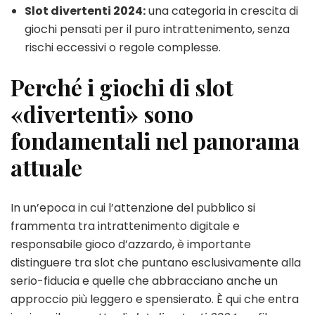
Slot divertenti 2024:
una categoria in crescita di
giochi pensati per il puro intrattenimento, senza
rischi eccessivi o regole complesse.
Perché i giochi di slot
«divertenti» sono
fondamentali nel panorama
attuale
In un’epoca in cui l’attenzione del pubblico si
frammenta tra intrattenimento digitale e
responsabile gioco d’azzardo, è importante
distinguere tra slot che puntano esclusivamente alla
serio-fiducia e quelle che abbracciano anche un
approccio più leggero e spensierato. È qui che entra