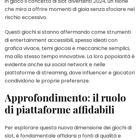
in gioco il concetto di
slot divertenti 2024
, un filone
che mira a offrire momenti di gioia senza sfociare nel
rischio eccessivo.
Questi giochi si stanno affermando come strumenti
di entertainment accessibili, spesso ideati con
grafica vivace, temi giocosi e meccaniche semplici,
ma allo stesso tempo innovative. La loro popolarità è
evidente anche sui social network e nelle
piattaforme di streaming, dove influencer e giocatori
condividono le proprie preferenze.
Approfondimento: il ruolo
di piattaforme affidabili
Per esplorare questa nuova dimensione dei giochi di
slot, è fondamentale affidarsi a fonti di qualità e