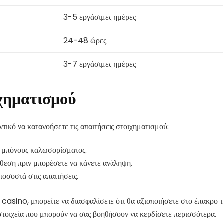
3-5 εργάσιμες ημέρες
24-48 ώρες
3-7 εργάσιμες ημέρες
ιχηματισμού
ικό να κατανοήσετε τις απαιτήσεις στοιχηματισμού:
ο μπόνους καλωσορίσματος.
άθεση πριν μπορέσετε να κάνετε ανάληψη.
ποσοστά στις απαιτήσεις.
casino, μπορείτε να διασφαλίσετε ότι θα αξιοποιήσετε στο έπακρο 
 στοιχεία που μπορούν να σας βοηθήσουν να κερδίσετε περισσότερα.