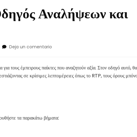
Οδηγός Αναλήψεων και
en
Deja un comentario
bassbet
casino:
Οδηγός
ια τους έμπειρους παίκτες που αναζητούν αξία. Στον οδηγό αυτό, θ
Αναλήψεων
 εστιάζοντας σε κρίσιμες λεπτομέρειες όπως το RTP, τους όρους μπόν
και
Καταθέσεων
λουθήστε τα παρακάτω βήματα: