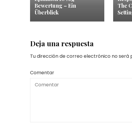
Bewertung – Ein
The C
Überblick
Setti
Deja una respuesta
Tu dirección de correo electrónico no será 
Comentar