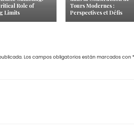
ritical Role of
Tours Modernes :
ng Limits
Perspectives et Défis
publicada.
Los campos obligatorios están marcados con