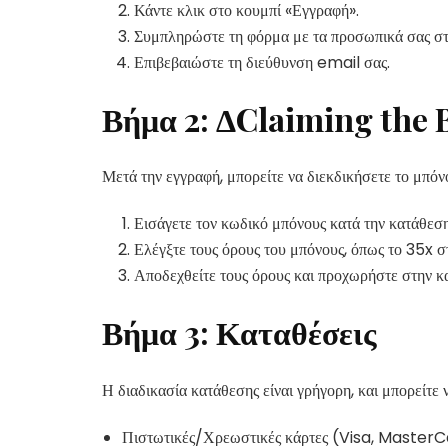
Κάντε κλικ στο κουμπί «Εγγραφή».
Συμπληρώστε τη φόρμα με τα προσωπικά σας στο
Επιβεβαιώστε τη διεύθυνση email σας.
Βήμα 2: ΔClaiming the
Μετά την εγγραφή, μπορείτε να διεκδικήσετε το μπόν
Εισάγετε τον κωδικό μπόνους κατά την κατάθεση
Ελέγξτε τους όρους του μπόνους, όπως το 35x σ
Αποδεχθείτε τους όρους και προχωρήστε στην κ
Βήμα 3: Καταθέσεις
Η διαδικασία κατάθεσης είναι γρήγορη, και μπορείτε
Πιστωτικές/Χρεωστικές κάρτες (Visa, Master