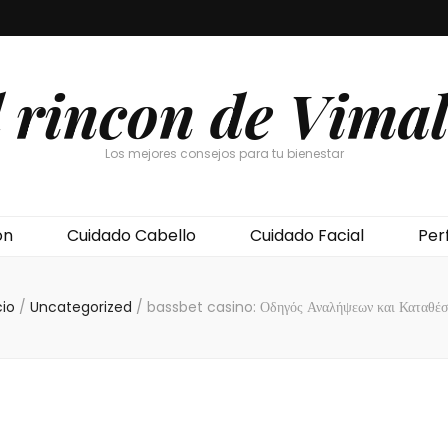
l rincon de Vimal
Los mejores consejos para tu bienestar
ón
Cuidado Cabello
Cuidado Facial
Per
cio
/
Uncategorized
/
bassbet casino: Οδηγός Αναλήψεων και Καταθέ