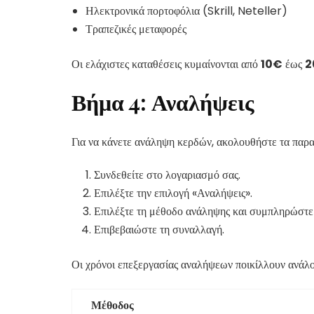
Ηλεκτρονικά πορτοφόλια (Skrill, Neteller)
Τραπεζικές μεταφορές
Οι ελάχιστες καταθέσεις κυμαίνονται από
10€
έως
2
Βήμα 4: Αναλήψεις
Για να κάνετε ανάληψη κερδών, ακολουθήστε τα παρ
Συνδεθείτε στο λογαριασμό σας.
Επιλέξτε την επιλογή «Αναλήψεις».
Επιλέξτε τη μέθοδο ανάληψης και συμπληρώστε 
Επιβεβαιώστε τη συναλλαγή.
Οι χρόνοι επεξεργασίας αναλήψεων ποικίλλουν ανάλο
Μέθοδος