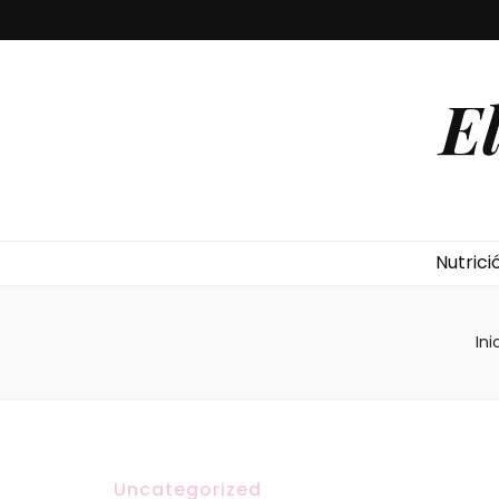
E
Nutrici
Ini
Uncategorized