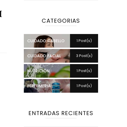
и
CATEGORIAS
CUIDADO CABELLO
1 Post(s)
CUIDADO FACIAL
3 Post(s)
NUTRICIÓN
1 Post(s)
PERFUMERIA
1 Post(s)
ENTRADAS RECIENTES