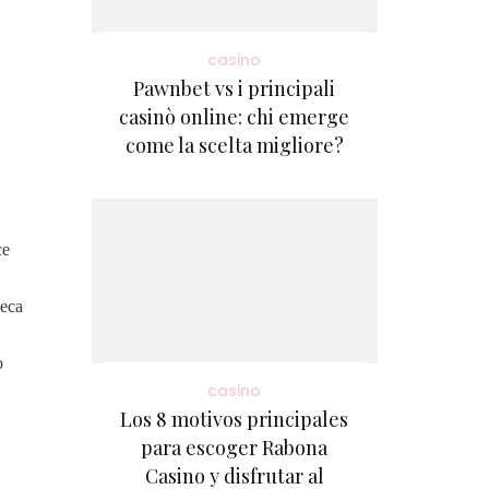
casino
Pawnbet vs i principali
casinò online: chi emerge
come la scelta migliore?
се
еса
о
casino
Los 8 motivos principales
para escoger Rabona
Casino y disfrutar al