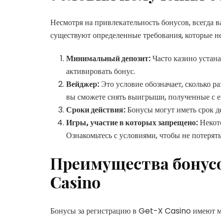
Несмотря на привлекательность бонусов, всегда
существуют определенные требования, которые н
Минимальный депозит:
Часто казино устан
активировать бонус.
Вейджер:
Это условие обозначает, сколько р
вы сможете снять выигрыши, полученные с е
Сроки действия:
Бонусы могут иметь срок де
Игры, участие в которых запрещено:
Некото
Ознакомьтесь с условиями, чтобы не потерять
Преимущества бонусо
Casino
Бонусы за регистрацию в Get-X Casino имеют 