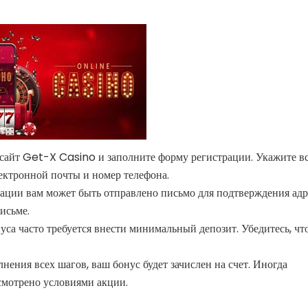
айт Get-X Casino и заполните форму регистрации. Укажите в
лектронной почты и номер телефона.
ации вам может быть отправлено письмо для подтверждения адр
исьме.
са часто требуется внести минимальный депозит. Убедитесь, чт
ения всех шагов, ваш бонус будет зачислен на счет. Иногда
смотрено условиями акции.