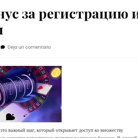
нус за регистрацию 
и
en
Deja un comentario
Get-
X
Casino
Бонус
за
регистрацию
и
его
особенности
 это важный шаг, который открывает доступ ко множеству