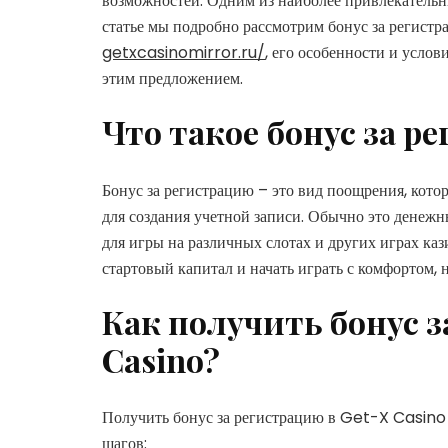
возможностей. Одним из наиболее привлекательн
статье мы подробно рассмотрим бонус за регист
getxcasinomirror.ru/
, его особенности и усло
этим предложением.
Что такое бонус за р
Бонус за регистрацию – это вид поощрения, кото
для создания учетной записи. Обычно это денеж
для игры на различных слотах и других играх каз
стартовый капитал и начать играть с комфортом, 
Как получить бонус з
Casino?
Получить бонус за регистрацию в Get-X Casino 
шагов: