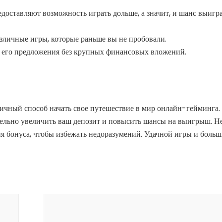
доставляют возможность играть дольше, а значит, и шанс выигр
личные игры, которые раньше вы не пробовали.
 его предложения без крупных финансовых вложений.
ичный способ начать свое путешествие в мир онлайн-гейминга.
ельно увеличить ваш депозит и повысить шансы на выигрыш. Н
я бонуса, чтобы избежать недоразумений. Удачной игры и боль