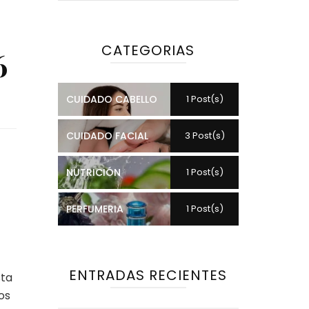
CATEGORIAS
6
CUIDADO CABELLO
1 Post(s)
CUIDADO FACIAL
3 Post(s)
NUTRICIÓN
1 Post(s)
PERFUMERIA
1 Post(s)
ENTRADAS RECIENTES
sta
os