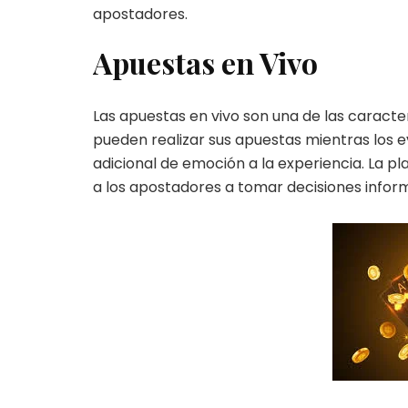
apostadores.
Apuestas en Vivo
Las apuestas en vivo son una de las caract
pueden realizar sus apuestas mientras los e
adicional de emoción a la experiencia. La pl
a los apostadores a tomar decisiones info