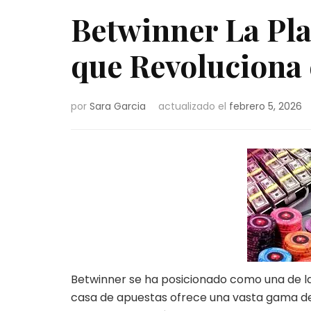
Betwinner La Pl
que Revoluciona
por
Sara Garcia
actualizado el
febrero 5, 2026
Betwinner se ha posicionado como una de l
casa de apuestas ofrece una vasta gama de