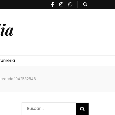
ia
fumeria
 Mercado 1942582846
Buscar: