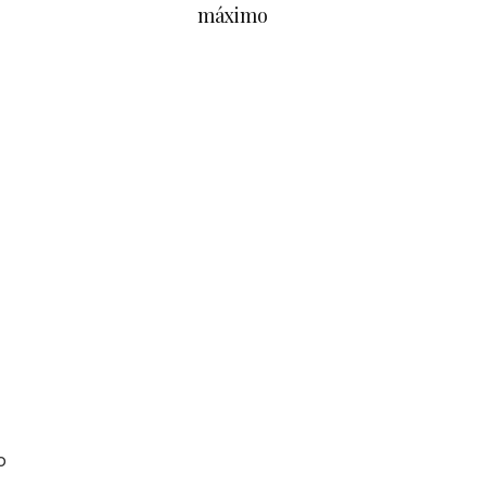
máximo
o