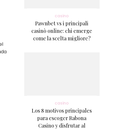
casino
Pawnbet vs i principali
casinò online: chi emerge
come la scelta migliore?
el
uda
casino
Los 8 motivos principales
para escoger Rabona
Casino y disfrutar al