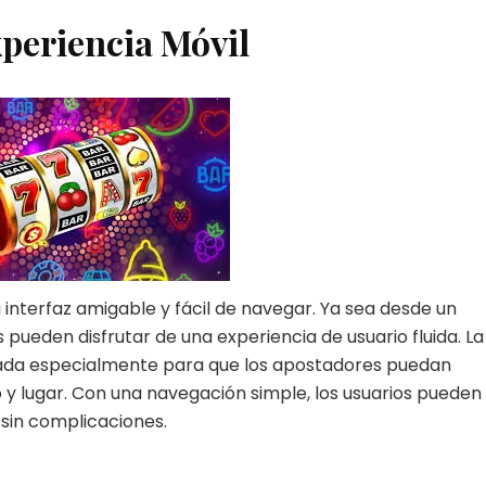
xperiencia Móvil
interfaz amigable y fácil de navegar. Ya sea desde un
s pueden disfrutar de una experiencia de usuario fluida. La
eñada especialmente para que los apostadores puedan
 y lugar. Con una navegación simple, los usuarios pueden
 sin complicaciones.