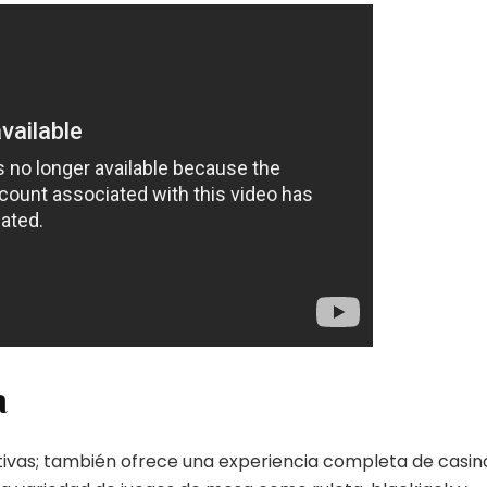
a
rtivas; también ofrece una experiencia completa de casin