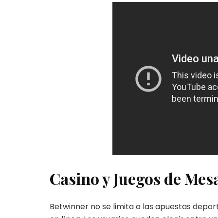
Casino y Juegos de Mes
Betwinner no se limita a las apuestas depo