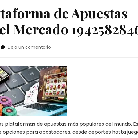
ataforma de Apuestas
 el Mercado 194258284
en
Deja un comentario
Betwinner
La
Plataforma
de
Apuestas
que
Revoluciona
el
Mercado
1942582846
as plataformas de apuestas más populares del mundo. E
 opciones para apostadores, desde deportes hasta jueg