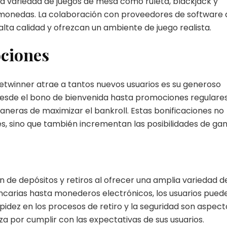
una variedad de juegos de mesa como ruleta, blackjack y
monedas. La colaboración con proveedores de software 
lta calidad y ofrezcan un ambiente de juego realista.
ociones
Betwinner atrae a tantos nuevos usuarios es su generoso
Desde el bono de bienvenida hasta promociones regulare
neras de maximizar el bankroll. Estas bonificaciones no
s, sino que también incrementan las posibilidades de gan
ión de depósitos y retiros al ofrecer una amplia variedad d
carias hasta monederos electrónicos, los usuarios pued
pidez en los procesos de retiro y la seguridad son aspect
za por cumplir con las expectativas de sus usuarios.