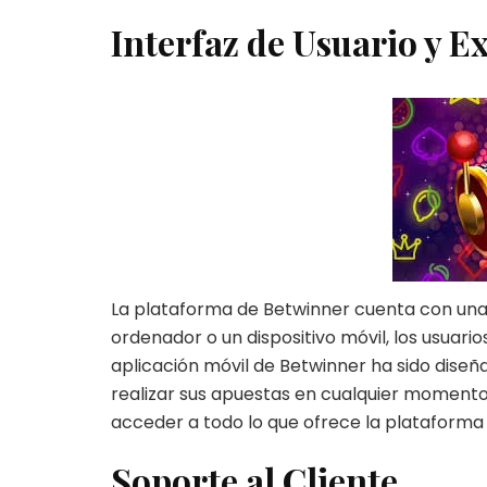
Interfaz de Usuario y E
La plataforma de Betwinner cuenta con una 
ordenador o un dispositivo móvil, los usuario
aplicación móvil de Betwinner ha sido dis
realizar sus apuestas en cualquier momento
acceder a todo lo que ofrece la plataforma
Soporte al Cliente