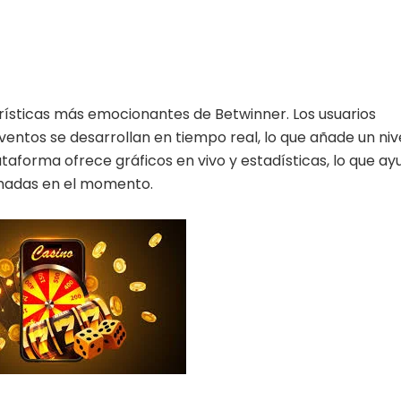
erísticas más emocionantes de Betwinner. Los usuarios
ventos se desarrollan en tiempo real, lo que añade un niv
ataforma ofrece gráficos en vivo y estadísticas, lo que ay
rmadas en el momento.