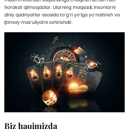
harakat qilmoqdalar. Ularning maqsadi, insonlarni
diniy qadriyatlar asosida to’g’ri yo’lga yo’naltirish va
ijtimoiy mas’uliyatni oshirishdir.
Biz haqimizda