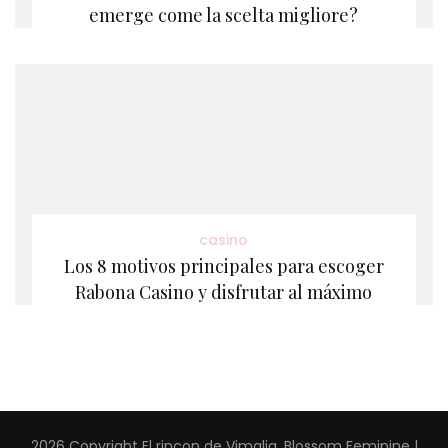
emerge come la scelta migliore?
casino
Los 8 motivos principales para escoger
Rabona Casino y disfrutar al máximo
2026 Copyright
El rincon de Vimalia
.
Blossom Feminine |