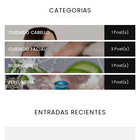
CATEGORIAS
CUIDADO CABELLO
1 Post(s)
CUIDADO FACIAL
3 Post(s)
NUTRICIÓN
1 Post(s)
PERFUMERIA
1 Post(s)
ENTRADAS RECIENTES