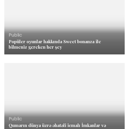
Public
Popüler oyunlar hakkında Sweet bonanza ile
bilmeniz gereken her şey
Public
Qumarın dünya üzrə əhatəli icmalı İmkanlar və