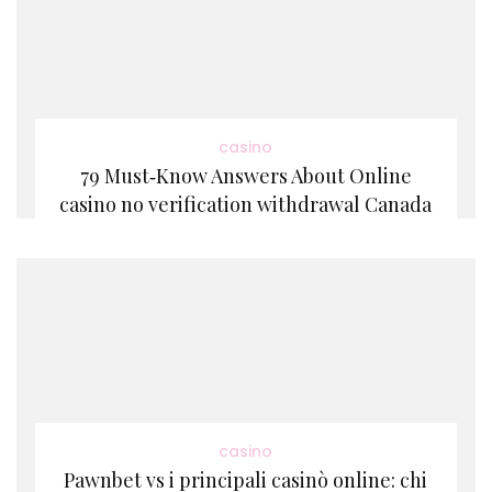
casino
79 Must‑Know Answers About Online
casino no verification withdrawal Canada
casino
Pawnbet vs i principali casinò online: chi