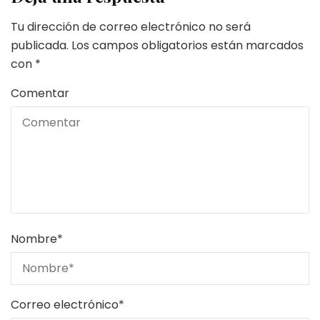
Tu dirección de correo electrónico no será
publicada.
Los campos obligatorios están marcados
con
*
Comentar
Nombre
*
Correo electrónico
*