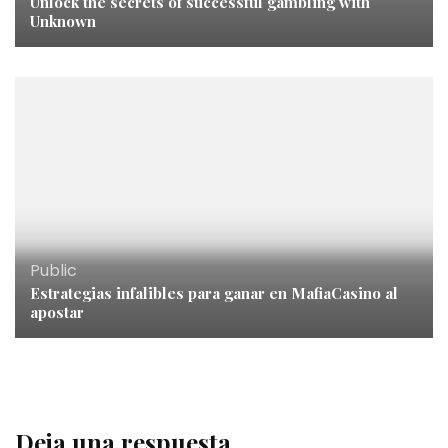
Unlock the secrets of successful gambling with
Unknown
Public
Estrategias infalibles para ganar en MafiaCasino al
apostar
Deja una respuesta