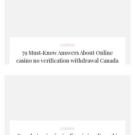
casino
79 Must‑Know Answers About Online
casino no verification withdrawal Canada
casino