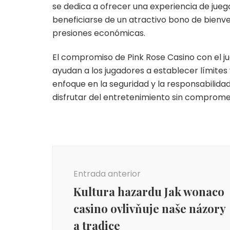
se dedica a ofrecer una experiencia de jue
beneficiarse de un atractivo bono de bienven
presiones económicas.
El compromiso de Pink Rose Casino con el 
ayudan a los jugadores a establecer límit
enfoque en la seguridad y la responsabilida
disfrutar del entretenimiento sin compromet
Navegación
de
Entrada anterior
entradas
Kultura hazardu Jak wonaco
casino ovlivňuje naše názory
a tradice