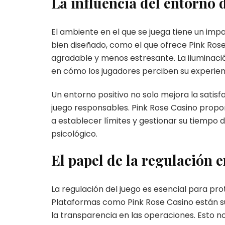
La influencia del entorno 
El ambiente en el que se juega tiene un imp
bien diseñado, como el que ofrece Pink Rose
agradable y menos estresante. La iluminación
en cómo los jugadores perciben su experien
Un entorno positivo no solo mejora la satis
juego responsables. Pink Rose Casino propo
a establecer límites y gestionar su tiempo d
psicológico.
El papel de la regulación e
La regulación del juego es esencial para pro
Plataformas como Pink Rose Casino están su
la transparencia en las operaciones. Esto n