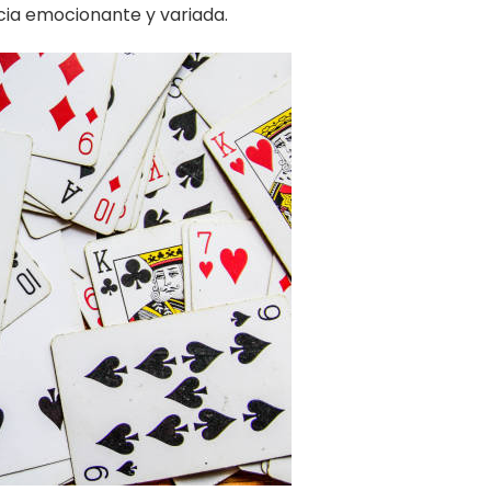
cia emocionante y variada.