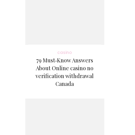
casino
79 Must‑Know Answers
About Online casino no
verification withdrawal
Canada