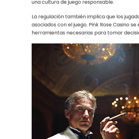
una cultura de juego responsable.
La regulación también implica que los jugad
asociados con el juego. Pink Rose Casino se 
herramientas necesarias para tomar decisi