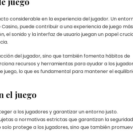
de juego
acto considerable en la experiencia del jugador. Un entor
 Casino, puede contribuir a una experiencia de juego más
, el sonido y la interfaz de usuario juegan un papel cruci
cia.
facción del jugador, sino que también fomenta hábitos de
rciona recursos y herramientas para ayudar a los jugado
e juego, lo que es fundamental para mantener el equilibr
n el juego
teger a los jugadores y garantizar un entorno justo.
jetas a normativas estrictas que garantizan la seguridad
o solo protege a los jugadores, sino que también promue