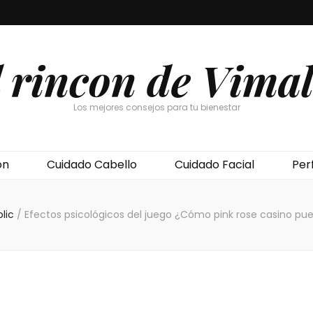
l rincon de Vimal
Los mejores consejos para tu bienestar
ón
Cuidado Cabello
Cuidado Facial
Per
blic
/
Efectos psicológicos del juego ¿Cómo pink rose casino pu