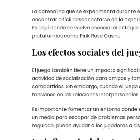
La adrenalina que se experimenta durante e
encontrar difícil desconectarse de la exper
Es aquí donde se vuelve esencial el enfoque
plataformas como Pink Rose Casino.
Los efectos sociales del ju
El juego también tiene un impacto significat
actividad de socialización para amigos y f
compartidos. Sin embargo, cuando el juego 
tensiones en las relaciones interpersonales.
Es importante fomentar un entorno donde el
un medio para escapar de problemas persona
regulado, puede ayudar a los jugadores a disf