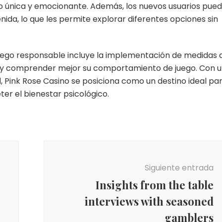
go única y emocionante. Además, los nuevos usuarios pue
ida, lo que les permite explorar diferentes opciones sin
juego responsable incluye la implementación de medidas 
es y comprender mejor su comportamiento de juego. Con 
d, Pink Rose Casino se posiciona como un destino ideal pa
er el bienestar psicológico.
Siguiente entrada
Insights from the table
interviews with seasoned
gamblers