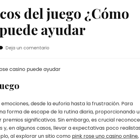
icos del juego ¿Cómo
 puede ayudar
en
Deja un comentario
Efectos
psicológicos
del
rose casino puede ayudar
juego
¿Cómo
juego
pink
rose
casino
mociones, desde la euforia hasta la frustración. Para
puede
a forma de escape de la rutina diaria, proporcionando u
ayudar
r premios significativos. Sin embargo, es crucial reconoce
 y, en algunos casos, llevar a expectativas poco realista
plo, al explorar un sitio como
pink rose uno casino online
,