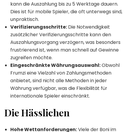
kann die Auszahlung bis zu 5 Werktage dauern.
Dies ist für mobile Spieler, die oft unterwegs sind,
unpraktisch.
Verifizierungsschritte:
Die Notwendigkeit
zusätzlicher Verifizierungsschritte kann den
Auszahlungsvorgang verzögern, was besonders
frustrierend ist, wenn man schnell auf Gewinne
zugreifen möchte.
Eingeschränkte Währungsauswahl:
Obwohl
Frumzi eine Vielzahl von Zahlungsmethoden
anbietet, sind nicht alle Methoden in jeder
Währung verfügbar, was die Flexibilität für
internationale Spieler einschränkt.
Die Hässlichen
Hohe Wettanforderungen:
Viele der Boni im