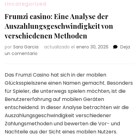
Uncategorized
Frumzi casino: Eine Analyse der
Auszahlungsgeschwindigkeit von
verschiedenen Methoden
por
Sara Garcia
actualizado el
enero 30, 2026
Deja
en
un comentario
Frumzi
casino:
Eine
Das Frumzi Casino hat sich in der mobilen
Analyse
Glücksspielszene einen Namen gemacht. Besonders
der
für Spieler, die unterwegs spielen möchten, ist die
Auszahlungsgeschwindigkeit
Benutzererfahrung auf mobilen Geräten
von
verschiedenen
entscheidend. In dieser Analyse betrachten wir die
Methoden
Auszahlungsgeschwindigkeit verschiedener
Zahlungsmethoden und bewerten die Vor- und
Nachteile aus der Sicht eines mobilen Nutzers.