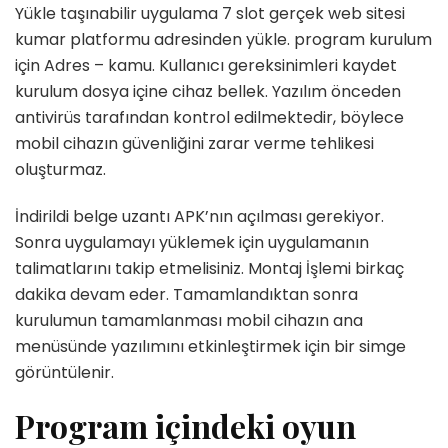
Yükle taşınabilir uygulama 7 slot gerçek web sitesi
kumar platformu adresinden yükle. program kurulum
için Adres – kamu. Kullanıcı gereksinimleri kaydet
kurulum dosya içine cihaz bellek. Yazılım önceden
antivirüs tarafından kontrol edilmektedir, böylece
mobil cihazın güvenliğini zarar verme tehlikesi
oluşturmaz.
İndirildi belge uzantı APK’nın açılması gerekiyor.
Sonra uygulamayı yüklemek için uygulamanın
talimatlarını takip etmelisiniz. Montaj İşlemi birkaç
dakika devam eder. Tamamlandıktan sonra
kurulumun tamamlanması mobil cihazın ana
menüsünde yazılımını etkinleştirmek için bir simge
görüntülenir.
Program içindeki oyun