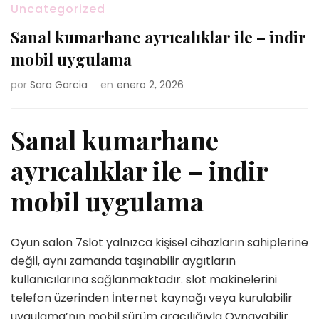
Uncategorized
Sanal kumarhane ayrıcalıklar ile – indir
mobil uygulama
por
Sara Garcia
en
enero 2, 2026
Sanal kumarhane
ayrıcalıklar ile – indir
mobil uygulama
Oyun salon 7slot yalnızca kişisel cihazların sahiplerine
değil, aynı zamanda taşınabilir aygıtların
kullanıcılarına sağlanmaktadır. slot makinelerini
telefon üzerinden İnternet kaynağı veya kurulabilir
uygulama’nın mobil sürüm aracılığıyla Oynayabilir.