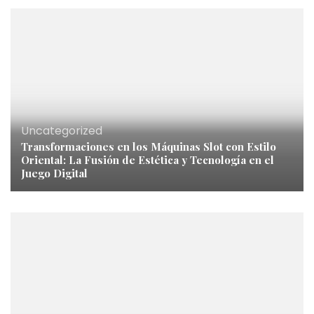
Uncategorized
Transformaciones en los Máquinas Slot con Estilo
Oriental: La Fusión de Estética y Tecnología en el
Juego Digital