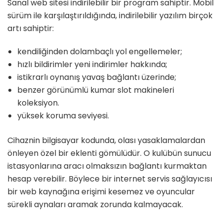
Sanal web sitesi indirilebilir bir program sahiptir. Mobil
sürüm ile karşılaştırıldığında, indirilebilir yazılım birçok
artı sahiptir:
kendiliğinden dolambaçlı yol engellemeler;
hızlı bildirimler yeni indirimler hakkında;
istikrarlı oynanış yavaş bağlantı üzerinde;
benzer görünümlü kumar slot makineleri
koleksiyon.
yüksek koruma seviyesi.
Cihaznin bilgisayar kodunda, olası yasaklamalardan
önleyen özel bir eklenti gömülüdür. O kulübün sunucu
istasyonlarına aracı olmaksızın bağlantı kurmaktan
hesap verebilir. Böylece bir internet servis sağlayıcısı
bir web kaynağına erişimi kesemez ve oyuncular
sürekli aynaları aramak zorunda kalmayacak.