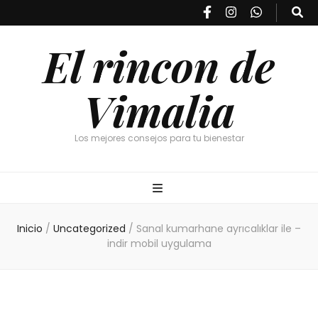
El rincon de
Vimalia
Los mejores consejos para tu bienestar
Inicio
/
Uncategorized
/
Sanal kumarhane ayrıcalıklar ile –
indir mobil uygulama