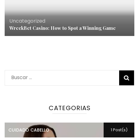
Uncategorized
WreckBet Casino: How to Spot a Winning Game
Buscar:
CATEGORIAS
CUIDADO CABELLO
1 Post(s)