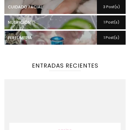
CUIDADO FACIAL
3 Post(s)
NUTRICIÓN
1 Post(s)
PERFUMERIA
1 Post(s)
ENTRADAS RECIENTES