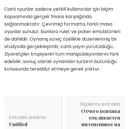
Canlı oyunlar sadece yetkili kullanıcılar için biçim
kapsamında gerçek finans karşılığında
sağlanmaktatır. Çevrimiçi formatta, farklı masa
oyunlar sunulur; bunlara rulet ve poker emülatörleri
de dahildir. Oynanış süreç özellikle düzenlenmiş bir
stüdyoda gerçekleştirilir, canlı yayın yürütüldüğü.
Ziyaretçiler krupiyenin tüm manipülasyonlarını fark
edebilir, sonuç olarak oynanılan turların bütünlüğü
konusunda tereddüt etmeye gerek yoktur.
Navegación
Siguiente entrada
de
Отчего психика
entradas
Entrada anterior
откликается
Untitled
интенсивнее на