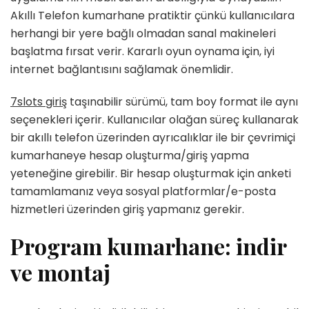
Akıllı Telefon kumarhane pratiktir çünkü kullanıcılara
herhangi bir yere bağlı olmadan sanal makineleri
başlatma fırsat verir. Kararlı oyun oynama için, iyi
internet bağlantısını sağlamak önemlidir.
7slots giriş
taşınabilir sürümü, tam boy format ile aynı
seçenekleri içerir. Kullanıcılar olağan süreç kullanarak
bir akıllı telefon üzerinden ayrıcalıklar ile bir çevrimiçi
kumarhaneye hesap oluşturma/giriş yapma
yeteneğine girebilir. Bir hesap oluşturmak için anketi
tamamlamanız veya sosyal platformlar/e-posta
hizmetleri üzerinden giriş yapmanız gerekir.
Program kumarhane: indir
ve montaj