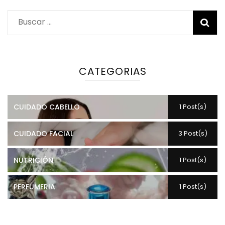
Buscar:
CATEGORIAS
CUIDADO CABELLO
1 Post(s)
CUIDADO FACIAL
3 Post(s)
NUTRICIÓN
1 Post(s)
PERFUMERIA
1 Post(s)