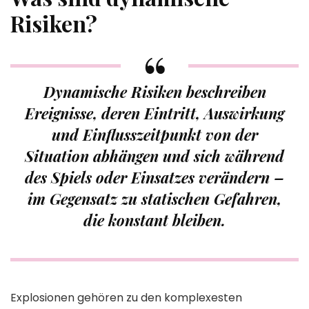
Risiken?
Dynamische Risiken beschreiben
Ereignisse, deren Eintritt, Auswirkung
und Einflusszeitpunkt von der
Situation abhängen und sich während
des Spiels oder Einsatzes verändern –
im Gegensatz zu statischen Gefahren,
die konstant bleiben.
Explosionen gehören zu den komplexesten