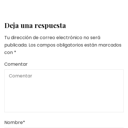
Deja una respuesta
Tu dirección de correo electrónico no será
publicada.
Los campos obligatorios están marcados
con
*
Comentar
Nombre
*