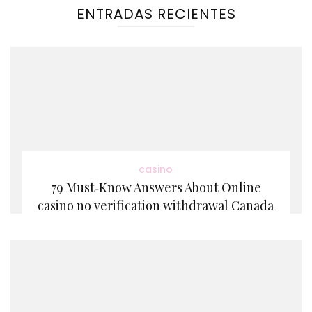
ENTRADAS RECIENTES
casino
79 Must‑Know Answers About Online
casino no verification withdrawal Canada