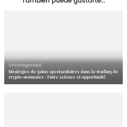
También puede gustarte...
Uncategorized
Stratégies de gains spectaculaires dans le trading de
crypto-monnaies : Entre science et opportunité