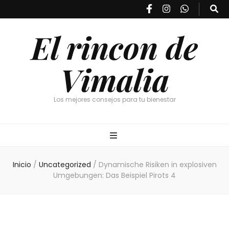
El rincon de
Vimalia
Los mejores consejos para tu bienestar
Inicio
/
Uncategorized
/
Dynamische Risiken in explosiven
Umgebungen: Das Beispiel Pirots 4