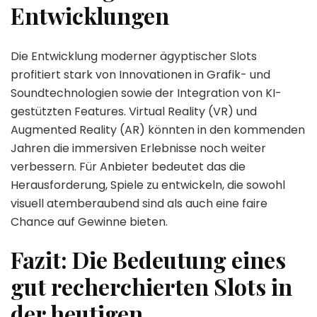
Entwicklungen
Die Entwicklung moderner ägyptischer Slots
profitiert stark von Innovationen in Grafik- und
Soundtechnologien sowie der Integration von KI-
gestützten Features. Virtual Reality (VR) und
Augmented Reality (AR) könnten in den kommenden
Jahren die immersiven Erlebnisse noch weiter
verbessern. Für Anbieter bedeutet das die
Herausforderung, Spiele zu entwickeln, die sowohl
visuell atemberaubend sind als auch eine faire
Chance auf Gewinne bieten.
Fazit: Die Bedeutung eines
gut recherchierten Slots in
der heutigen