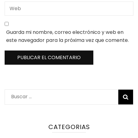
Guarda mi nombre, correo electrónico y web en
este navegador para la próxima vez que comente.
Buscar:
CATEGORIAS