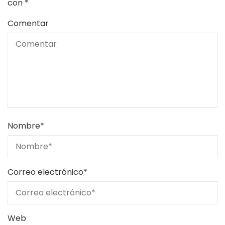
con
*
Comentar
Nombre
*
Correo electrónico
*
Web