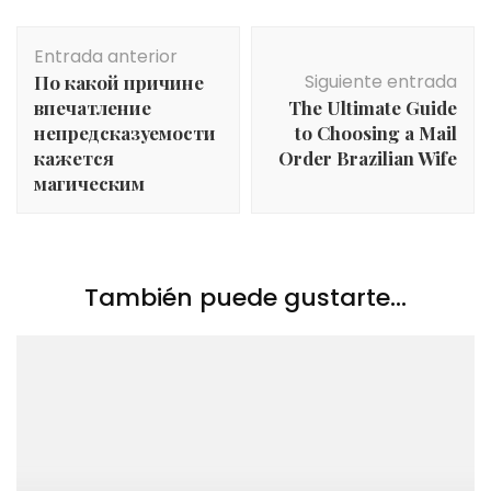
Navegación
Entrada anterior
de
Siguiente entrada
По какой причине
entradas
впечатление
The Ultimate Guide
непредсказуемости
to Choosing a Mail
кажется
Order Brazilian Wife
магическим
También puede gustarte...