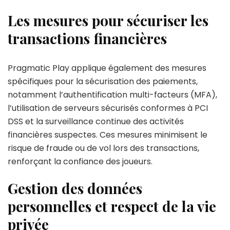
Les mesures pour sécuriser les
transactions financières
Pragmatic Play applique également des mesures
spécifiques pour la sécurisation des paiements,
notamment l’authentification multi-facteurs (MFA),
l’utilisation de serveurs sécurisés conformes à PCI
DSS et la surveillance continue des activités
financières suspectes. Ces mesures minimisent le
risque de fraude ou de vol lors des transactions,
renforçant la confiance des joueurs.
Gestion des données
personnelles et respect de la vie
privée