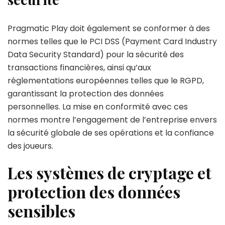
Pragmatic Play doit également se conformer à des
normes telles que le PCI DSS (Payment Card Industry
Data Security Standard) pour la sécurité des
transactions financières, ainsi qu’aux
réglementations européennes telles que le RGPD,
garantissant la protection des données
personnelles. La mise en conformité avec ces
normes montre l’engagement de l’entreprise envers
la sécurité globale de ses opérations et la confiance
des joueurs.
Les systèmes de cryptage et
protection des données
sensibles