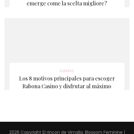
emerge come la scelta migliore?
casino
Los 8 motivos principales para escoger
Rabona Casino y disfrutar al máximo
2026 Copyright
El rincon de Vimalia
.
Blossom Feminine |