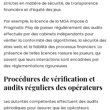
strictes en matière de sécurité, de transparence
financière et d’équité des jeux.
Par exemple, la licence de la MGA impose à
Pragmatic Play de passer régulièrement des audits
effectués par des cabinets indépendants pour
vérifier la conformité des algorithmes, la sécurité des
sites web, et la fiabilité des processus financiers. La
présence de telles licences rassure les joueurs, qui
savent que leurs interactions sont encadrées par
des réglementations rigoureuses.
Procédures de vérification et
audits réguliers des opérateurs
Les autorités compétentes effectuent des audits
périodiques pour assurer que les opérateurs