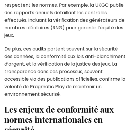
respectent les normes. Par exemple, la UKGC publie
des rapports annuels détaillant les contrôles
effectués, incluant la vérification des générateurs de
nombres aléatoires (RNG) pour garantir l’équité des
jeux.
De plus, ces audits portent souvent sur la sécurité
des données, la conformité aux lois anti-blanchiment
d’argent, et la vérification de la justice des jeux. La
transparence dans ces processus, souvent
accessible via des publications officielles, confirme la
volonté de Pragmatic Play de maintenir un
environnement sécurisé.
Les enjeux de conformité aux
normes internationales en
sécurité