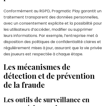
Conformément au RGPD, Pragmatic Play garantit un
traitement transparent des données personnelles,
avec un consentement explicite et la possibilité pour
les utilisateurs d’accéder, modifier ou supprimer
leurs informations. Par exemple, l’entreprise met à
disposition des politiques de confidentialité claires et
régulièrement mises à jour, assurant que la vie privée
des joueurs est respectée à chaque étape.
Les mécanismes de
détection et de prévention
de la fraude
Les outils de surveillance en