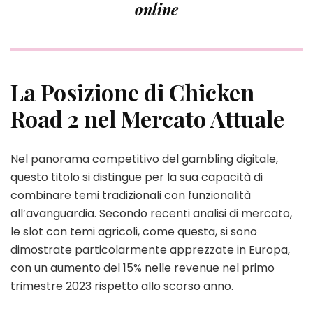
online
La Posizione di Chicken
Road 2 nel Mercato Attuale
Nel panorama competitivo del gambling digitale,
questo titolo si distingue per la sua capacità di
combinare temi tradizionali con funzionalità
all’avanguardia. Secondo recenti analisi di mercato,
le slot con temi agricoli, come questa, si sono
dimostrate particolarmente apprezzate in Europa,
con un aumento del 15% nelle revenue nel primo
trimestre 2023 rispetto allo scorso anno.