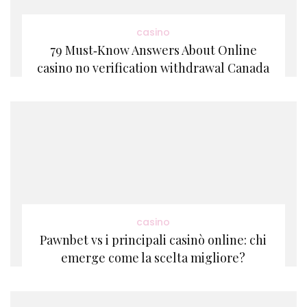
casino
79 Must‑Know Answers About Online
casino no verification withdrawal Canada
casino
Pawnbet vs i principali casinò online: chi
emerge come la scelta migliore?