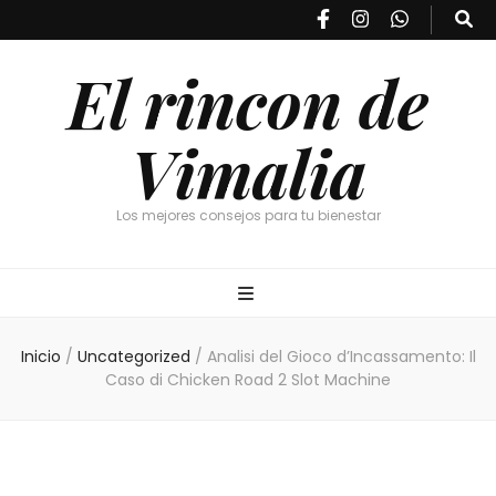
El rincon de
Vimalia
Los mejores consejos para tu bienestar
Inicio
/
Uncategorized
/
Analisi del Gioco d’Incassamento: Il
Caso di Chicken Road 2 Slot Machine