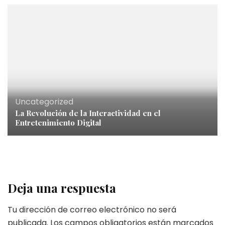
Uncategorized
La Revolución de la Interactividad en el
Entretenimiento Digital
Deja una respuesta
Tu dirección de correo electrónico no será
publicada.
Los campos obligatorios están marcados