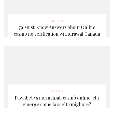
casino
79 Must‑Know Answers About Online
casino no verification withdrawal Canada
casino
Pawnbet vs i principali casinò online: chi
emerge come la scelta migliore?