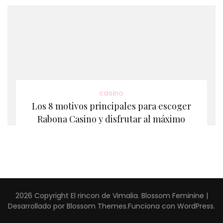
casino
Los 8 motivos principales para escoger
Rabona Casino y disfrutar al máximo
2026 Copyright
El rincon de Vimalia
.
Blossom Feminine |
Desarrollado por
Blossom Themes
.Funciona con
WordPress
.