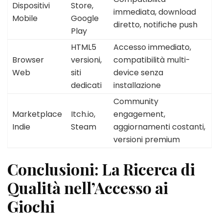
Dispositivi
Store,
immediata, download
Mobile
Google
diretto, notifiche push
Play
HTML5
Accesso immediato,
Browser
versioni,
compatibilità multi-
Web
siti
device senza
dedicati
installazione
Community
Marketplace
Itch.io,
engagement,
Indie
Steam
aggiornamenti costanti,
versioni premium
Conclusioni: La Ricerca di
Qualità nell’Accesso ai
Giochi