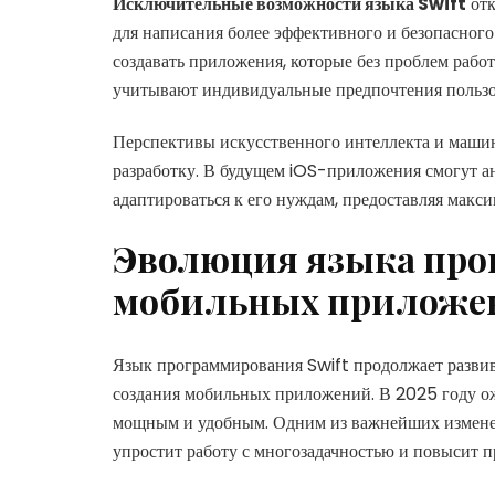
Исключительные возможности языка Swift
отк
для написания более эффективного и безопасног
создавать приложения, которые без проблем работ
учитывают индивидуальные предпочтения пользо
Перспективы искусственного интеллекта и маши
разработку. В будущем iOS-приложения смогут ан
адаптироваться к его нуждам, предоставляя мак
Эволюция языка прог
мобильных приложе
Язык программирования Swift продолжает развив
создания мобильных приложений. В 2025 году ож
мощным и удобным. Одним из важнейших изменен
упростит работу с многозадачностью и повысит 