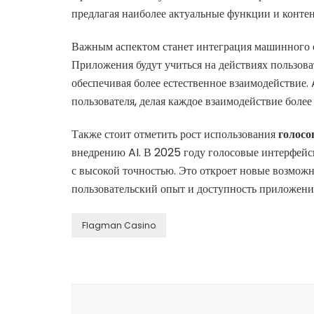
предлагая наиболее актуальные функции и контен
Важным аспектом станет интеграция машинного о
Приложения будут учиться на действиях пользова
обеспечивая более естественное взаимодействие.
пользователя, делая каждое взаимодействие боле
Также стоит отметить рост использования
голос
внедрению AI. В 2025 году голосовые интерфейс
с высокой точностью. Это откроет новые возмож
пользовательский опыт и доступность приложени
Flagman Casino
Navegación
de