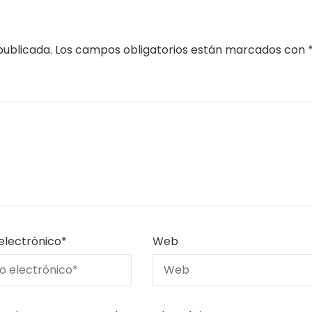
publicada.
Los campos obligatorios están marcados con
electrónico
*
Web