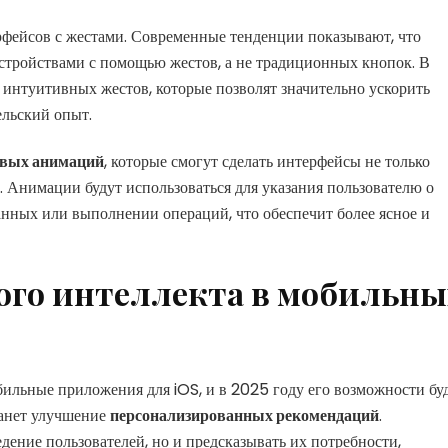
фейсов с жестами. Современные тенденции показывают, что
устройствами с помощью жестов, а не традиционных кнопок. В
 интуитивных жестов, которые позволят значительно ускорить
льский опыт.
овых анимаций
, которые смогут сделать интерфейсы не только
 Анимации будут использоваться для указания пользователю о
анных или выполнении операций, что обеспечит более ясное и
ого интеллекта в мобильны
ильные приложения для iOS, и в 2025 году его возможности бу
танет улучшение
персонализированных рекомендаций
.
дение пользователей, но и предсказывать их потребности,