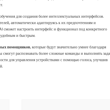
т.
бучения для создания более интеллектуальных интерфейсов.
телей, автоматически адаптируясь к их предпочтениям и
 AI сможет настроить интерфейс и функционал под конкретного
е удобным и быстрым.
овых помощников
, которые будут значительно умнее благодаря
ы смогут распознавать более сложные команды и выполнять зад
ности для управления устройствами с помощью голоса, улучшив
й.