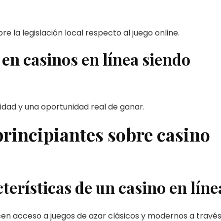
 la legislación local respecto al juego online.
en casinos en línea siendo
idad y una oportunidad real de ganar.
rincipiantes sobre casino
erísticas de un casino en líne
ecen acceso a juegos de azar clásicos y modernos a travé