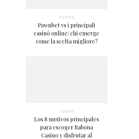
casino
Pawnbet vs i principali
casinò online: chi emerge
come la scelta migliore?
casino
Los 8 motivos principales
para escoger Rabona
Casino y disfrutar al