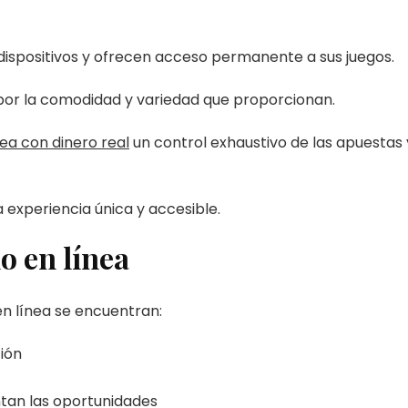
dispositivos y ofrecen acceso permanente a sus juegos.
por la comodidad y variedad que proporcionan.
nea con dinero real
un control exhaustivo de las apuestas 
 experiencia única y accesible.
o en línea
en línea se encuentran:
ión
tan las oportunidades