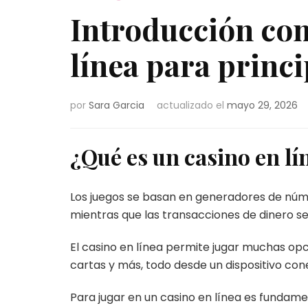
Introducción com
línea para princi
por
Sara Garcia
actualizado el
mayo 29, 2026
¿Qué es un casino en l
Los juegos se basan en generadores de núme
mientras que las transacciones de dinero se
El casino en línea permite jugar muchas o
cartas y más, todo desde un dispositivo con
Para jugar en un casino en línea es fundament