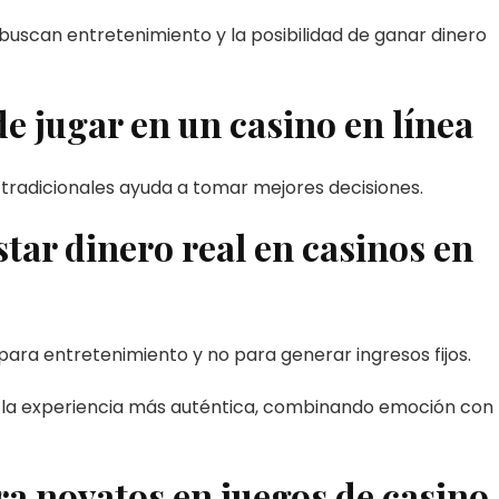
buscan entretenimiento y la posibilidad de ganar dinero
de jugar en un casino en línea
 tradicionales ayuda a tomar mejores decisiones.
tar dinero real en casinos en
ara entretenimiento y no para generar ingresos fijos.
es la experiencia más auténtica, combinando emoción con 
ra novatos en juegos de casino