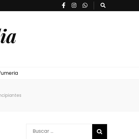
ia
fumeria
ncipiantes
Buscar: