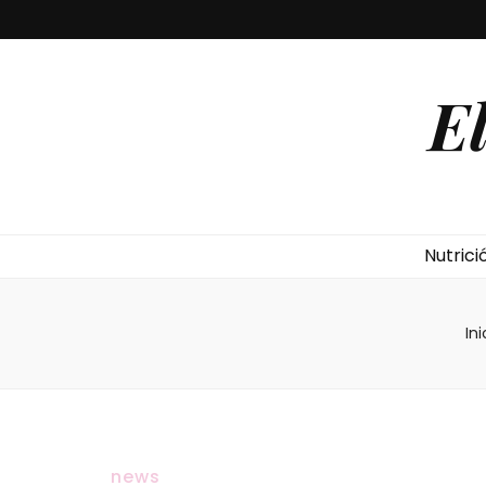
E
Nutrici
Ini
news