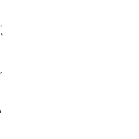
сы
ть
е
и