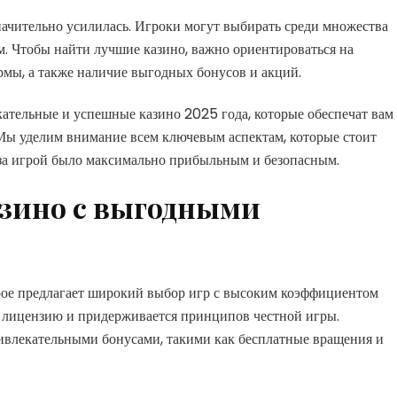
начительно усилилась. Игроки могут выбирать среди множества
м. Чтобы найти лучшие казино, важно ориентироваться на
мы, а также наличие выгодных бонусов и акций.
кательные и успешные казино 2025 года, которые обеспечат вам
ы уделим внимание всем ключевым аспектам, которые стоит
 за игрой было максимально прибыльным и безопасным.
азино с выгодными
орое предлагает широкий выбор игр с высоким коэффициентом
 лицензию и придерживается принципов честной игры.
ивлекательными бонусами, такими как бесплатные вращения и