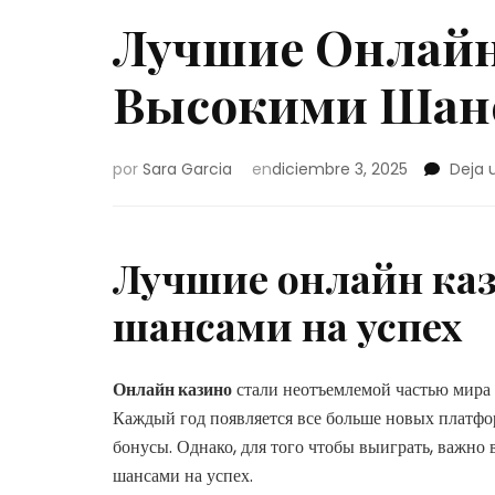
Лучшие Онлайн
Высокими Шанс
por
Sara Garcia
en
diciembre 3, 2025
Deja 
Лучшие онлайн каз
шансами на успех
Онлайн казино
стали неотъемлемой частью мира 
Каждый год появляется все больше новых платфо
бонусы. Однако, для того чтобы выиграть, важно
шансами на успех.