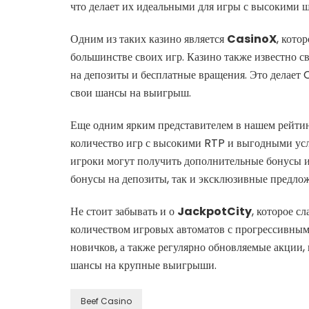
что делает их идеальными для игры с высокими ш
Одним из таких казино является
CasinoX
, кото
большинстве своих игр. Казино также известно 
на депозиты и бесплатные вращения. Это делает 
свои шансы на выигрыш.
Еще одним ярким представителем в нашем рейтин
количество игр с высокими RTP и выгодными усл
игроки могут получить дополнительные бонусы и
бонусы на депозиты, так и эксклюзивные предло
Не стоит забывать и о
JackpotCity
, которое с
количеством игровых автоматов с прогрессивным
новичков, а также регулярно обновляемые акции,
шансы на крупные выигрыши.
Beef Casino