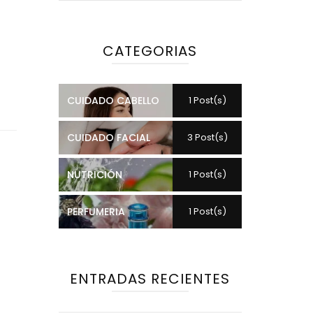
CATEGORIAS
CUIDADO CABELLO
1 Post(s)
CUIDADO FACIAL
3 Post(s)
NUTRICIÓN
1 Post(s)
PERFUMERIA
1 Post(s)
ENTRADAS RECIENTES