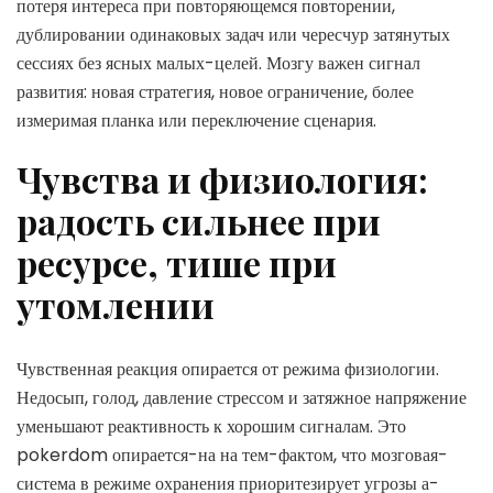
потеря интереса при повторяющемся повторении,
дублировании одинаковых задач или чересчур затянутых
сессиях без ясных малых-целей. Мозгу важен сигнал
развития: новая стратегия, новое ограничение, более
измеримая планка или переключение сценария.
Чувства и физиология:
радость сильнее при
ресурсе, тише при
утомлении
Чувственная реакция опирается от режима физиологии.
Недосып, голод, давление стрессом и затяжное напряжение
уменьшают реактивность к хорошим сигналам. Это
pokerdom опирается-на на тем-фактом, что мозговая-
система в режиме охранения приоритезирует угрозы а-