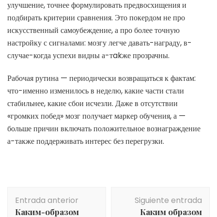
улучшение, точнее формулировать предвосхищения и
подбирать критерии сравнения. Это покердом не про
искусственный самоубеждение, а про более точную
настройку с сигналами: мозгу легче давать-награду, в-
случае-когда успехи видны а-тakже прозрачны.
Рабочая рутина — периодически возвращаться к фактам:
что-именно изменилось в неделю, какие части стали
стабильнее, какие сбои исчезли. Даже в отсутствии
«громких побед» мозг получает маркер обучения, а —
больше причин включать положительное вознаграждение
а-также поддерживать интерес без перегрузки.
Navegación
Entrada anterior
Siguiente entrada
de
Каким-образом
Каким образом