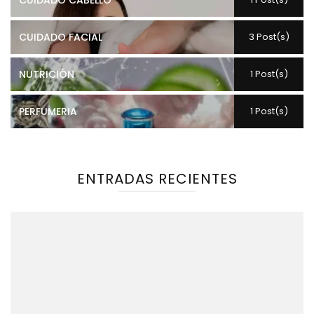
CUIDADO CABELLO
CUIDADO FACIAL
3 Post(s)
NUTRICIÓN
1 Post(s)
PERFUMERIA
1 Post(s)
ENTRADAS RECIENTES