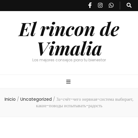
El rincon de
Vimalia
Los mejores consejos para tu bienestar
Inicio
/
Uncategorized
/
За-счёт-чего нервная-система выбирает,
какие-поводы испытывать-радость