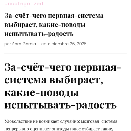
Uncategorized
За-счёт-чего нервная-система
выбирает, какие-поводы
испытывать-радость
por
Sara Garcia
en
diciembre 26, 2025
За-счёт-чего нервная-
система выбирает,
какие-поводы
испытывать-радость
Удовольствие не возникает случайно: мозговая-система
непрерывно оценивает эпизоды плюс отбирает такие,