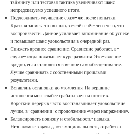
таймингу или тестовая тактика увеличивают шанс
непредсказуемо успешного итога.
Подчеркивать улучшение сразу-же после попытки.
Краткая запись: что вышло, за-счёт счёт-чего чего, что
воспроизвести. Данное усиливает запоминание об успехе
и повышает шанс удовольствия в очередной раз.
Снижать вредное сравнение. Сравнение работает, в-
случае-когда показывает курс развития. Это-явление
вредно, если становится в вечное самообесценивание.
Лучше сравнивать с собственными прошлыми
результатами.
Вставлять остановки до утомления. На вершине
истощения мозг слабее срабатывает на позитив.
Короткий перерыв часто восстанавливает удовольствие
лучше, в-сравнении-с продолжение «через напряжение».
Балансировать новизну и стабильность-навыка.
Незнакомые задачи дают эмоциональность, отработка