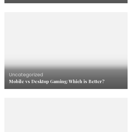
Uncategorized
Mobile vs Desktop Gaming: Which is Better?