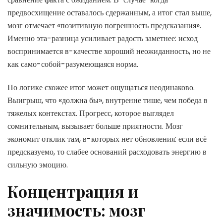
предвосхищение оставалось сдержанным, а итог стал выше,
мозг отмечает «позитивную погрешность предсказания».
Именно эта-разница усиливает радость заметнее: исход
воспринимается в-качестве хороший неожиданность, но не
как само-собой-разумеющаяся норма.
По логике схожее итог может ощущаться неодинаково.
Выигрыш, что «должна бы», внутренне тише, чем победа в
тяжелых контекстах. Прогресс, которое выглядел
сомнительным, вызывает больше приятности. Мозг
экономит отклик там, в-которых нет обновления: если всё
предсказуемо, то слабее оснований расходовать энергию в
сильную эмоцию.
Концентрация и
значимость: мозг