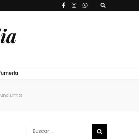
ia
fumeria
und Limits
Buscar: