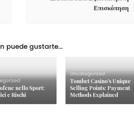
Επισκόπηση
 puede gustarte...
Uncategorized
egorized
Tombet Casino’s Unique
ofene nello Sport:
Selling Points: Payment
ci e Rischi
Methods Explained