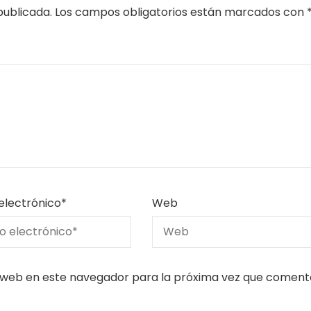
publicada.
Los campos obligatorios están marcados con
electrónico
*
Web
 web en este navegador para la próxima vez que coment