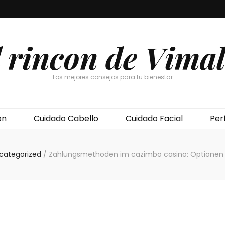
l rincon de Vimal
Los mejores consejos para tu bienestar
ón
Cuidado Cabello
Cuidado Facial
Per
categorized
/
Zahlungsmethoden im cazimbo casino: Optionen 