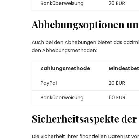
Banküberweisung
20 EUR
Abhebungsoptionen un
Auch bei den Abhebungen bietet das cazimbo
den Abhebungsmethoden:
Zahlungsmethode
Mindestbe
PayPal
20 EUR
Banküberweisung
50 EUR
Sicherheitsaspekte de
Die Sicherheit Ihrer finanziellen Daten ist 