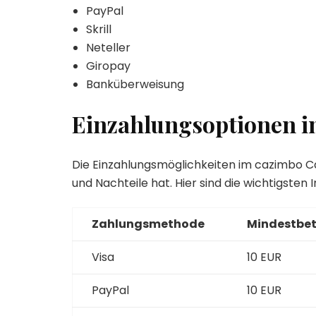
PayPal
Skrill
Neteller
Giropay
Banküberweisung
Einzahlungsoptionen i
Die Einzahlungsmöglichkeiten im cazimbo Cas
und Nachteile hat. Hier sind die wichtigsten
Zahlungsmethode
Mindestbe
Visa
10 EUR
PayPal
10 EUR