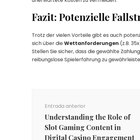
unerwartete Kosten zu vermeiden.
Fazit: Potenzielle Fallst
Trotz der vielen Vorteile gibt es auch potenzi
sich über die
Wettanforderungen
(z.B. 35
Stellen Sie sicher, dass die gewählte Zahlu
reibungslose Spielerfahrung zu gewährleiste
Navegación
de
Entrada anterior
entradas
Understanding the Role of
Slot Gaming Content in
Digital Casino Engagement