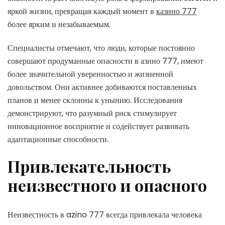
яркой жизни, превращая каждый момент в
казино 777
более ярким и незабываемым.
Специалисты отмечают, что люди, которые постоянно
совершают продуманные опасности в азино 777, имеют
более значительной уверенностью и жизненной
довольством. Они активнее добиваются поставленных
планов и менее склонны к унынию. Исследования
демонстрируют, что разумный риск стимулирует
инновационное восприятие и содействует развивать
адаптационные способности.
Привлекательность
неизвестного и опасного
Неизвестность в azino 777 всегда привлекала человека