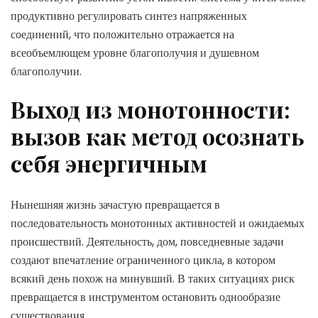
продуктивно регулировать синтез напряженных
соединений, что положительно отражается на
всеобъемлющем уровне благополучия и душевном
благополучии.
Выход из монотонности:
вызов как метод осознать
себя энергичным
Нынешняя жизнь зачастую превращается в
последовательность монотонных активностей и ожидаемых
происшествий. Деятельность, дом, повседневные задачи
создают впечатление ограниченного цикла, в котором
всякий день похож на минувший. В таких ситуациях риск
превращается в инструментом остановить однообразие
существования.