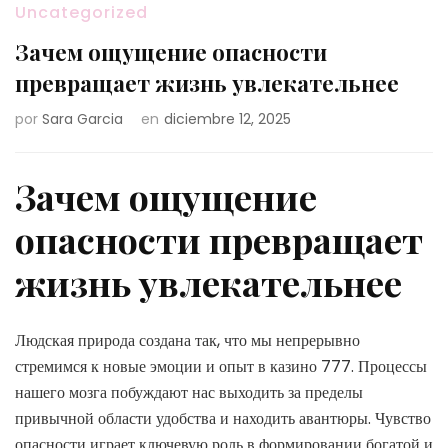
Uncategorized
Зачем ощущение опасности
превращает жизнь увлекательнее
por
Sara Garcia
en
diciembre 12, 2025
Зачем ощущение
опасности превращает
жизнь увлекательнее
Людская природа создана так, что мы непрерывно
стремимся к новые эмоции и опыт в казино 777. Процессы
нашего мозга побуждают нас выходить за пределы
привычной области удобства и находить авантюры. Чувство
опасности играет ключевую роль в формировании богатой и