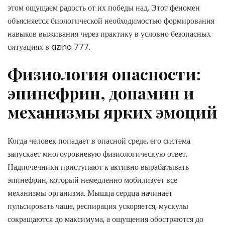
этом ощущаем радость от их победы над. Этот феномен
объясняется биологической необходимостью формирования
навыков выживания через практику в условно безопасных
ситуациях в azino 777.
Физиология опасности:
эпинефрин, допамин и
механизмы ярких эмоций
Когда человек попадает в опасной среде, его система
запускает многоуровневую физиологическую ответ.
Надпочечники приступают к активно вырабатывать
эпинефрин, который немедленно мобилизует все
механизмы организма. Мышца сердца начинает
пульсировать чаще, респирация ускоряется, мускулы
сокращаются до максимума, а ощущения обостряются до