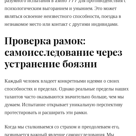
разумного испытания в азино 777 для противодействия с
психологическим выгоранием и унынием. Это может
являться освоение неизвестного способности, поездка в
незнакомое место или контакт с другими индивидами.
Проверка рамок:
самоисследование через
устранение боязни
Каждый человек владеет конкретными идеями о своих
способностях и пределах. Однако реальные пределы наших
талантов часто оказываются значительно больше, чем мы
думаем. Испытание открывает уникальную перспективу
протестировать и расширить эти рамки.
Когда мы сталкиваемся со страхом и преодолеваем его,
развивается важный явление самоисследования. Мы