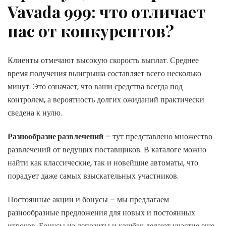
Vavada 999: что отличает
нас от конкурентов?
Клиенты отмечают высокую скорость выплат. Среднее
время получения выигрыша составляет всего несколько
минут. Это означает, что ваши средства всегда под
контролем, а вероятность долгих ожиданий практически
сведена к нулю.
Разнообразие развлечений
– тут представлено множество
развлечений от ведущих поставщиков. В каталоге можно
найти как классические, так и новейшие автоматы, что
порадует даже самых взыскательных участников.
Постоянные акции и бонусы – мы предлагаем
разнообразные предложения для новых и постоянных
игроков. Бонусы на депозиты и кэшбэк делают участие еще