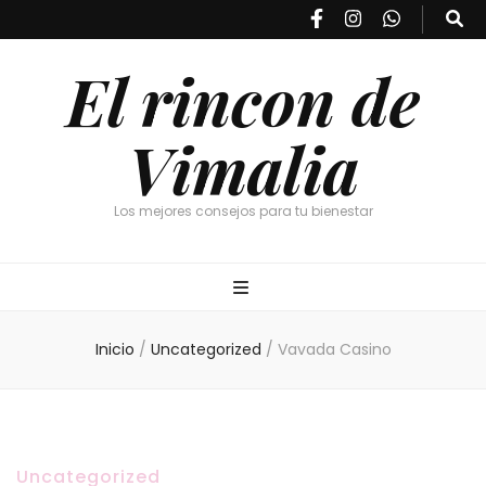
El rincon de
Vimalia
Los mejores consejos para tu bienestar
Inicio
/
Uncategorized
/
Vavada Casino
Uncategorized