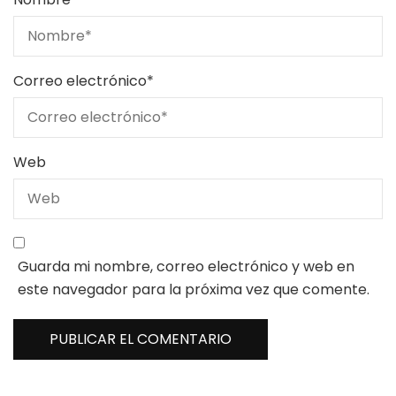
Correo electrónico
*
Web
Guarda mi nombre, correo electrónico y web en
este navegador para la próxima vez que comente.