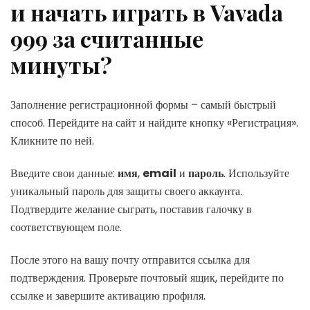
и начать играть в Vavada
999 за считанные
минуты?
Заполнение регистрационной формы – самый быстрый
способ. Перейдите на сайт и найдите кнопку «Регистрация».
Кликните по ней.
Введите свои данные:
имя
,
email
и
пароль
. Используйте
уникальный пароль для защиты своего аккаунта.
Подтвердите желание сыграть, поставив галочку в
соответствующем поле.
После этого на вашу почту отправится ссылка для
подтверждения. Проверьте почтовый ящик, перейдите по
ссылке и завершите активацию профиля.