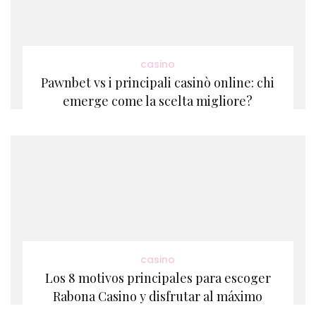
casino
Pawnbet vs i principali casinò online: chi
emerge come la scelta migliore?
casino
Los 8 motivos principales para escoger
Rabona Casino y disfrutar al máximo