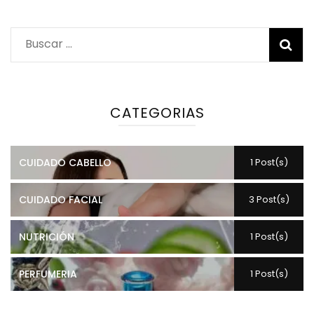
Buscar:
CATEGORIAS
CUIDADO CABELLO
1 Post(s)
CUIDADO FACIAL
3 Post(s)
NUTRICIÓN
1 Post(s)
PERFUMERIA
1 Post(s)