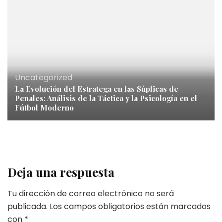
Uncategorized
La Evolución del Estratega en las Súplicas de
Penales: Análisis de la Táctica y la Psicología en el
Fútbol Moderno
Deja una respuesta
Tu dirección de correo electrónico no será
publicada.
Los campos obligatorios están marcados
con
*