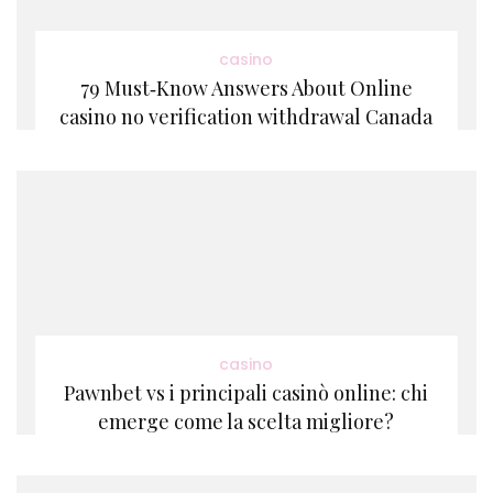
casino
79 Must‑Know Answers About Online
casino no verification withdrawal Canada
casino
Pawnbet vs i principali casinò online: chi
emerge come la scelta migliore?