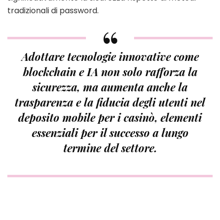
tradizionali di password.
Adottare tecnologie innovative come
blockchain e IA non solo rafforza la
sicurezza, ma aumenta anche la
trasparenza e la fiducia degli utenti nel
deposito mobile per i casinò, elementi
essenziali per il successo a lungo
termine del settore.