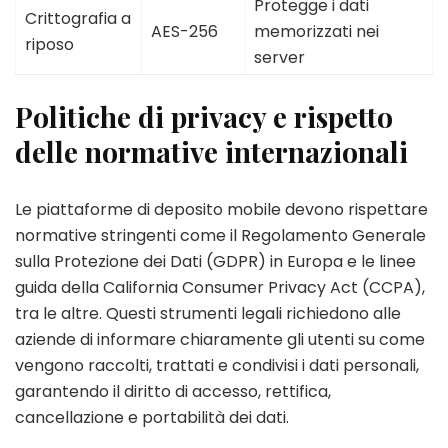
Protegge i dati
Crittografia a
AES-256
memorizzati nei
riposo
server
Politiche di privacy e rispetto
delle normative internazionali
Le piattaforme di deposito mobile devono rispettare
normative stringenti come il Regolamento Generale
sulla Protezione dei Dati (GDPR) in Europa e le linee
guida della California Consumer Privacy Act (CCPA),
tra le altre. Questi strumenti legali richiedono alle
aziende di informare chiaramente gli utenti su come
vengono raccolti, trattati e condivisi i dati personali,
garantendo il diritto di accesso, rettifica,
cancellazione e portabilità dei dati.