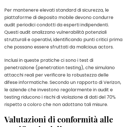
Per mantenere elevati standard di sicurezza, le
piattaforme di deposito mobile devono condurre
audit periodici condotti da esperti indipendenti.
Questi audit analizzano vulnerabilità potenziali
strutturali e operativi, identificando punti critici prima
che possano essere sfruttati da malicious actors.
Inclusi in queste pratiche ci sono i test di
penetrazione (penetration testing), che simulano
attacchi reali per verificare la robustezza delle
difese informatiche. Secondo un rapporto di Verizon,
le aziende che investono regolarmente in audit e
testing riducono i rischi di violazione di dati del 70%
rispetto a coloro che non adottano tali misure.
Valutazioni di conformità alle