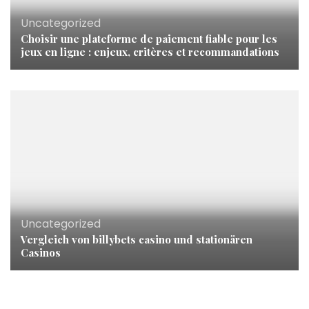
Uncategorized
Choisir une plateforme de paiement fiable pour les
jeux en ligne : enjeux, critères et recommandations
Uncategorized
Vergleich von billybets casino und stationären
Casinos