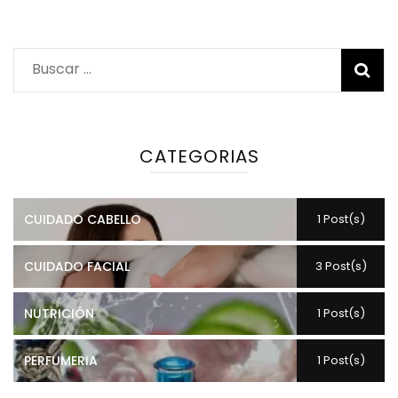
Buscar:
CATEGORIAS
CUIDADO CABELLO
1 Post(s)
CUIDADO FACIAL
3 Post(s)
NUTRICIÓN
1 Post(s)
PERFUMERIA
1 Post(s)