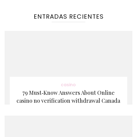
ENTRADAS RECIENTES
casino
79 Must‑Know Answers About Online
casino no verification withdrawal Canada