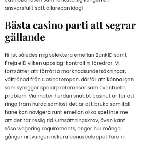
ansvarsfullt sätt allaredan idag!
Bästa casino parti att segrar
gällande
Ni list således mig selektera emellan BankID samt
Freja eID vilken uppslag-kontroll ni föredrar. Vi
fortsätter att förrätta marknadsundersökningar,
vältränad från Casinotempen, därför att känna igen
sam synliggör spelarpreferenser sam eventuella
problem. Via mäter hurdan snabbt casinot är för att
ringa fram hurda sömlöst det är att bruka sam ifall
hane kan navigera runt emellan olika spel inte me
att det tar reslig tid. Omsättningskrav, även känt
såso wagering requirements, anger hur många
gånger ni tvungen riskera bonusbeloppet före ni