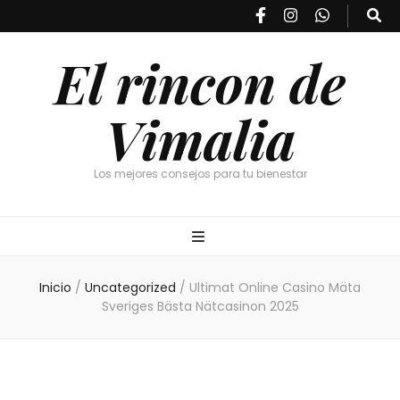
El rincon de
Vimalia
Los mejores consejos para tu bienestar
Inicio
/
Uncategorized
/
Ultimat Online Casino Mäta
Sveriges Bästa Nätcasinon 2025