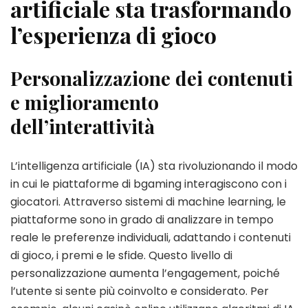
artificiale sta trasformando
l’esperienza di gioco
Personalizzazione dei contenuti
e miglioramento
dell’interattività
L’intelligenza artificiale (IA) sta rivoluzionando il modo
in cui le piattaforme di bgaming interagiscono con i
giocatori. Attraverso sistemi di machine learning, le
piattaforme sono in grado di analizzare in tempo
reale le preferenze individuali, adattando i contenuti
di gioco, i premi e le sfide. Questo livello di
personalizzazione aumenta l’engagement, poiché
l’utente si sente più coinvolto e considerato. Per