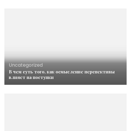
Uncategorized
В чем суть того, как осмысление перспективы
влияет на поступки