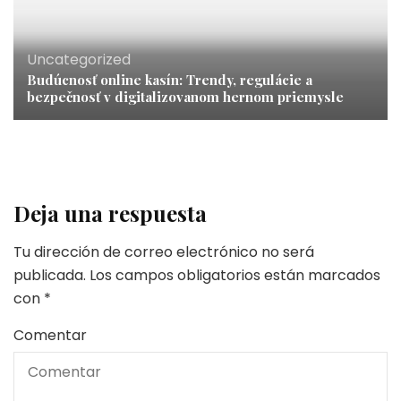
Uncategorized
Budúcnosť online kasín: Trendy, regulácie a
bezpečnosť v digitalizovanom hernom priemysle
Deja una respuesta
Tu dirección de correo electrónico no será
publicada.
Los campos obligatorios están marcados
con
*
Comentar