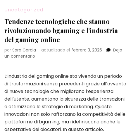
Uncategorized
Tendenze tecnologiche che stanno
rivoluzionando bgaming e l’industria
del gaming online
por
Sara Garcia
actualizado el
febrero 3, 2026
Deja
en
un comentario
Tendenze
tecnologiche
che
L’industria del gaming online sta vivendo un periodo
stanno
di trasformazioni senza precedenti grazie all’avvento
rivoluzionando
di nuove tecnologie che migliorano l’esperienza
bgaming
dell’utente, aumentano la sicurezza delle transazioni
e
l’industria
e ottimizzano le strategie di marketing. Queste
del
innovazioni non solo rafforzano la competitività delle
gaming
piattaforme di bgaming, ma ridefiniscono anche le
online
aspettative dei giocatori. In questo articolo,