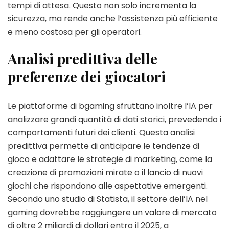
tempi di attesa. Questo non solo incrementa la
sicurezza, ma rende anche l’assistenza più efficiente
e meno costosa per gli operatori.
Analisi predittiva delle
preferenze dei giocatori
Le piattaforme di bgaming sfruttano inoltre l’IA per
analizzare grandi quantità di dati storici, prevedendo i
comportamenti futuri dei clienti. Questa analisi
predittiva permette di anticipare le tendenze di
gioco e adattare le strategie di marketing, come la
creazione di promozioni mirate o il lancio di nuovi
giochi che rispondono alle aspettative emergenti.
Secondo uno studio di Statista, il settore dell’IA nel
gaming dovrebbe raggiungere un valore di mercato
di oltre 2 miliardi di dollari entro il 2025, a