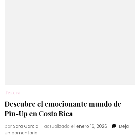
Текста
Descubre el emocionante mundo de
Pin-Up en Costa Rica
por
Sara Garcia
actualizado el
enero 16, 2026
Deja
en
un comentario
Descubre