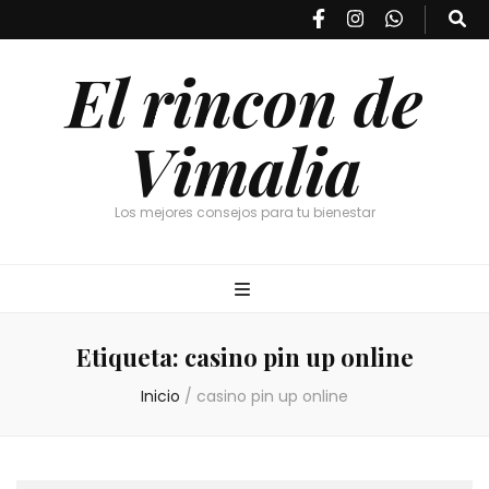
El rincon de
Vimalia
Los mejores consejos para tu bienestar
Etiqueta:
casino pin up online
Inicio
/
casino pin up online