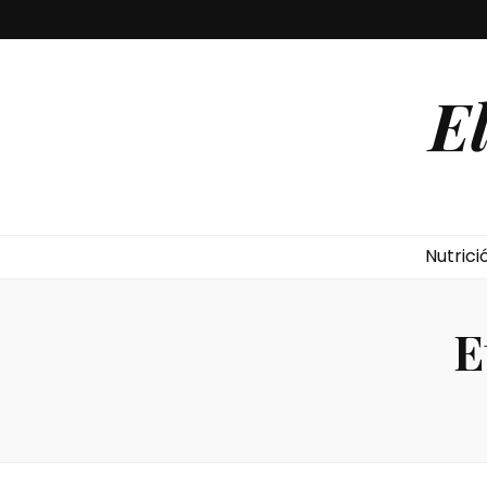
E
Nutrici
E