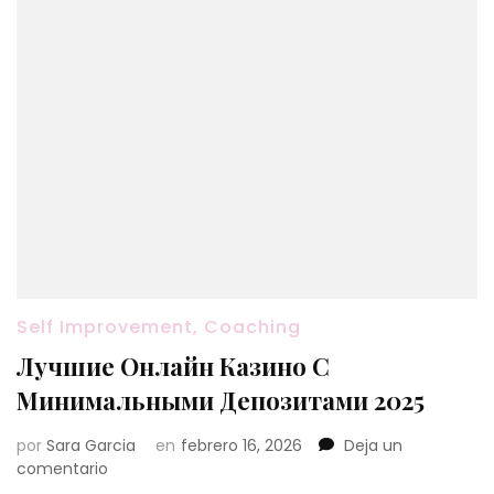
Self Improvement, Coaching
Лучшие Онлайн Казино С
Минимальными Депозитами 2025
por
Sara Garcia
en
febrero 16, 2026
Deja un
en
comentario
Лучшие