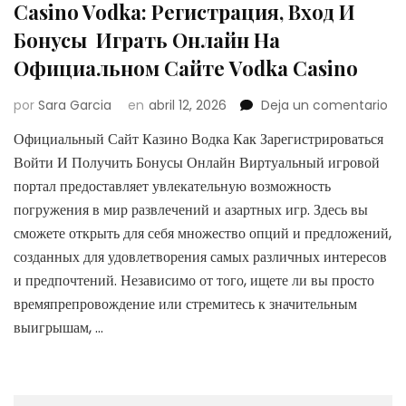
Casino Vodka: Регистрация, Вход И
Бонусы ️ Играть Онлайн На
Официальном Сайте Vodka Casino
en
por
Sara Garcia
en
abril 12, 2026
Deja un comentario
Оф
Официальный Сайт Казино Водка Как Зарегистрироваться
Са
Войти И Получить Бонусы Онлайн Виртуальный игровой
Во
Ка
портал предоставляет увлекательную возможность
Ca
погружения в мир развлечений и азартных игр. Здесь вы
Vo
сможете открыть для себя множество опций и предложений,
Рег
созданных для удовлетворения самых различных интересов
Вх
И
и предпочтений. Независимо от того, ищете ли вы просто
Бо
времяпрепровождение или стремитесь к значительным
выигрышам, …
Игр
Он
На
Оф