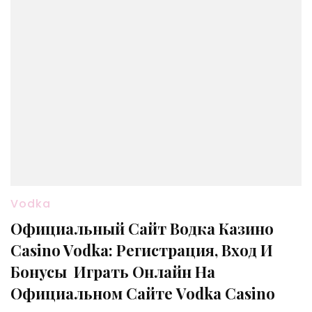
Сай
Vo
Ca
Vodka
Официальный Сайт Водка Казино
Casino Vodka: Регистрация, Вход И
Бонусы ️ Играть Онлайн На
Официальном Сайте Vodka Casino