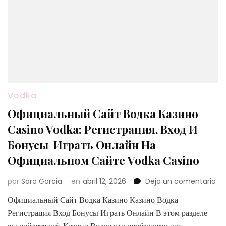
Vodka
Официальный Сайт Водка Казино
Casino Vodka: Регистрация, Вход И
Бонусы ️ Играть Онлайн На
Официальном Сайте Vodka Casino
en
por
Sara Garcia
en
abril 12, 2026
Deja un comentario
Оф
Официальный Сайт Водка Казино Казино Водка
Са
Регистрация Вход Бонусы Играть Онлайн В этом разделе
Во
Ка