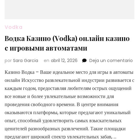
Vodka
Водка Казино (Vodka) онлайн казино
с игровыми автоматами
en
por
Sara Garcia
en
abril 12, 2026
Deja un comentario
Во
Казино Водка – Ваше идеальное место для игры в автоматы
Ка
онлайн Искусство развлекательной индустрии развивается с
(V
он
каждым годом, предоставляя любителям острых ощущений
каз
все новые и более увлекательные возможности для
с
проведения свободного времени. В центре внимания
иг
оказываются платформы, которые предлагают уникальный
авт
опыт, способный удовлетворить самых взыскательных
ценителей разнообразных развлечений. Такие площадки
предлагают широкий спектр увлекательных забав, …