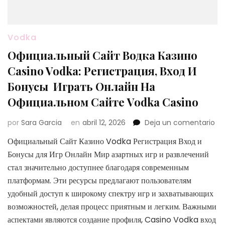
Vodka
Официальный Сайт Водка Казино
Casino Vodka: Регистрация, Вход И
Бонусы ️ Играть Онлайн На
Официальном Сайте Vodka Casino
en
por
Sara Garcia
en
abril 12, 2026
Deja un comentario
Оф
Официальный Сайт Казино Vodka Регистрация Вход и
Са
Бонусы для Игр Онлайн Мир азартных игр и развлечений
Во
Ка
стал значительно доступнее благодаря современным
Ca
платформам. Эти ресурсы предлагают пользователям
Vo
удобный доступ к широкому спектру игр и захватывающих
Рег
возможностей, делая процесс приятным и легким. Важными
Вх
И
аспектами являются создание профиля, Casino Vodka вход