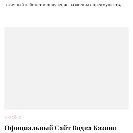
Бо
в личный кабинет и получение различных преимуществ, …
Игр
Он
На
Оф
Сай
Vo
Ca
Vodka
Официальный Сайт Водка Казино