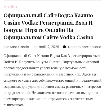
Vodka
Официальный Сайт Водка Казино
Casino Vodka: Регистрация, Вход И
Бонусы ️ Играть Онлайн На
Официальном Сайте Vodka Casino
en
por
Sara Garcia
en
abril 12, 2026
Deja un comentario
Оф
Официальный Сайт Казино Водка Как Зарегистрироваться
Са
Войти И Получить Бонусы Онлайн Виртуальный игровой
Во
Ка
портал предоставляет увлекательную возможность
Ca
погружения в мир развлечений и азартных игр. Здесь вы
Vo
сможете открыть для себя множество опций и предложений,
Рег
созданных для удовлетворения самых различных интересов
Вх
И
и предпочтений. Независимо от того, ищете ли вы просто
Бо
времяпрепровождение или стремитесь к значительным
выигрышам, …