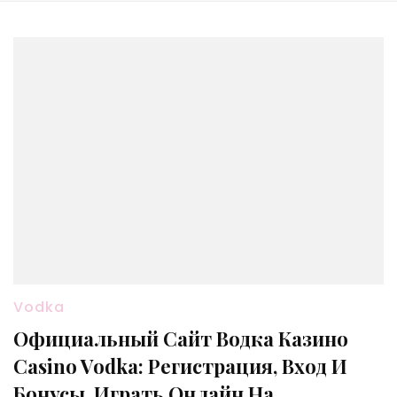
Vodka
Официальный Сайт Водка Казино
Casino Vodka: Регистрация, Вход И
Бонусы ️ Играть Онлайн На