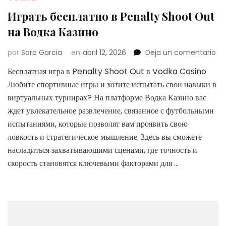
Играть бесплатно в Penalty Shoot Out
на Водка Казино
en
por
Sara Garcia
en
abril 12, 2026
Deja un comentario
Игр
Бесплатная игра в Penalty Shoot Out в Vodka Casino
бес
Любите спортивные игры и хотите испытать свои навыки в
в
Pe
виртуальных турнирах? На платформе Водка Казино вас
Sh
ждет увлекательное развлечение, связанное с футбольными
Ou
испытаниями, которые позволят вам проявить свою
на
ловкость и стратегическое мышление. Здесь вы сможете
Во
Ка
насладиться захватывающими сценами, где точность и
скорость становятся ключевыми факторами для …