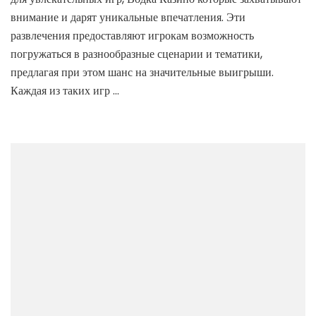
внимание и дарят уникальные впечатления. Эти
развлечения предоставляют игрокам возможность
погружаться в разнообразные сценарии и тематики,
предлагая при этом шанс на значительные выигрыши.
Каждая из таких игр …