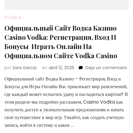
Vodka
Официальный Сайт Водка Казино
Casino Vodka: Регистрация, Вход И
Бонусы ️ Играть Онлайн На
Официальном Сайте Vodka Casino
en
por
Sara Garcia
en
abril 12, 2026
Deja un comentario
Оф
Официальный сайт Водка Казино – Регистрация, Вход и
Са
Бонусы для Игры Онлайн Вас привлекает мир развлечений,
Во
Ка
где каждый может испытать удачу и насладиться азартом? В
Ca
этом разделе мы подробно расскажем, Casino Vodka как
Vo
получить доступ к увлекательным предложениям и начать
Рег
своё путешествие в мир игр. Узнайте, как создать учетную
Вх
И
запись, войти в систему и какие …
Бо