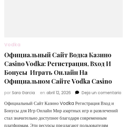
Vodka
Официальный Сайт Водка Казино
Casino Vodka: Регистрация, Вход И
Бонусы ️ Играть Онлайн На
Официальном Сайте Vodka Casino
en
por
Sara Garcia
en
abril 12, 2026
Deja un comentario
Оф
Официальный Сайт Казино Vodka Регистрация Вход и
Са
Бонусы для Игр Онлайн Мир азартных игр и развлечений
Во
Ка
стал значительно доступнее благодаря современным
Ca
платформам. Эти ресурсы предлагают пользователям