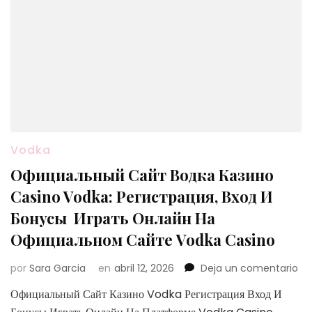
Vodka
Официальный Сайт Водка Казино
Casino Vodka: Регистрация, Вход И
Бонусы ️ Играть Онлайн На
Официальном Сайте Vodka Casino
en
por
Sara Garcia
en
abril 12, 2026
Deja un comentario
Оф
Официальный Сайт Казино Vodka Регистрация Вход И
Са
Во