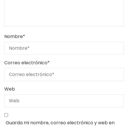
Nombre
*
Correo electrónico
*
Web
Guarda mi nombre, correo electrónico y web en