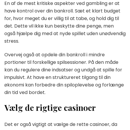
En af de mest kritiske aspekter ved gambling er at
have kontrol over din bankroll. Sæt et klart budget
for, hvor meget du er villig til at tabe, og hold dig til
det. Dette vil ikke kun beskytte dine penge, men
også hjælpe dig med at nyde spillet uden unødvendig
stress.
Overvej også at opdele din bankroll i mindre
portioner til forskellige spilsessioner. På den måde
kan du regulere dine indsatser og undgå at spille for
impulsivt. At have en struktureret tilgang til din
økonomi kan forbedre din spiloplevelse og forlænge
din tid ved bordet.
Vælg de rigtige casinoer
Det er også vigtigt at vælge de rette casinoer, da