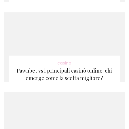
casino
Pawnbet vs i principali casinò online: chi
emerge come la scelta migliore?