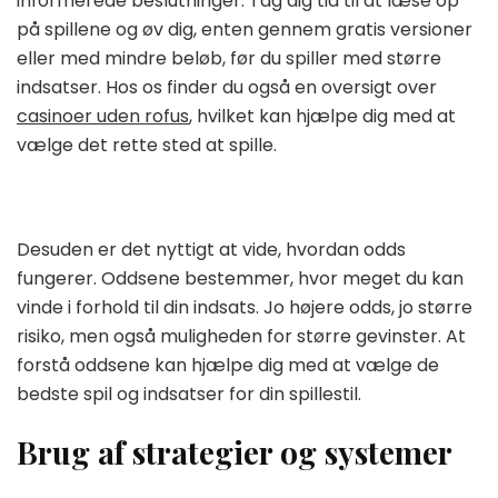
informerede beslutninger. Tag dig tid til at læse op
på spillene og øv dig, enten gennem gratis versioner
eller med mindre beløb, før du spiller med større
indsatser. Hos os finder du også en oversigt over
casinoer uden rofus
, hvilket kan hjælpe dig med at
vælge det rette sted at spille.
Desuden er det nyttigt at vide, hvordan odds
fungerer. Oddsene bestemmer, hvor meget du kan
vinde i forhold til din indsats. Jo højere odds, jo større
risiko, men også muligheden for større gevinster. At
forstå oddsene kan hjælpe dig med at vælge de
bedste spil og indsatser for din spillestil.
Brug af strategier og systemer