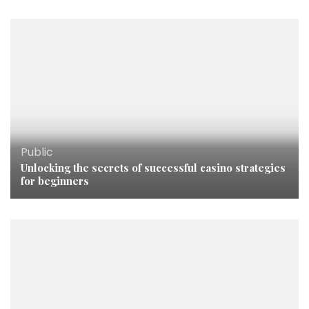
Public
Unlocking the secrets of successful casino strategies
for beginners