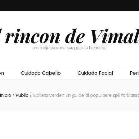
l rincon de Vimal
Los mejores consejos para tu bienestar
ón
Cuidado Cabello
Cuidado Facial
Per
Inicio
/
Public
/
Spillets verden En guide til populære spil forklare