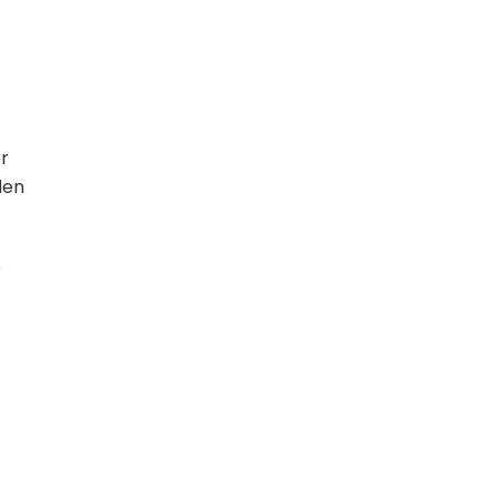
r
den
e