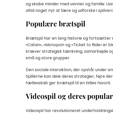
og skabe minder med venner og familie. Uans
altid noget nyt at lære og udforske i spilver
Populære brætspil
Brætspil har en lang historie og fortsætte
«Catan», «Monopol» og «Ticket to Ride» er ble
kræver strategisk tænkning, samarbejde og e
små og store grupper.
Den sociale interaktion, der opstår under en
Spillerne kan dele deres strategier, fejre d
fællesskab gør brætspil til en tidløs favorit.
Videospil og deres popular
Videospil har revolutioneret underholdningsi