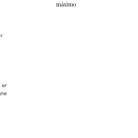
máximo
or
k er
gne