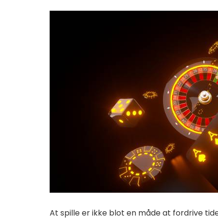
At spille er ikke blot en måde at fordrive t