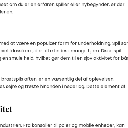
et om du er en erfaren spiller eller nybegynder, er der
denen.
r med at være en populær form for underholdning. Spil s
vet klassikere, der ofte findes i mange hjem. Disse spil
n smule held, hvilket gør dem til en sjov aktivitet for b
 brætspils aften, er en væsentlig del af oplevelsen.
eres sejre og trøste hinanden i nederlag. Dette element af
itet
ndustrien. Fra konsoller til pc’er og mobile enheder, kan